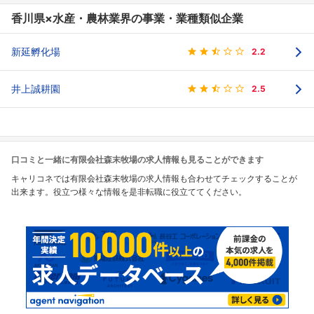
香川県×水産・農林業界の事業・業種類似企業
新延孵化場
2.2
井上誠耕園
2.5
口コミと一緒に有限会社森末牧場の求人情報も見ることができます
キャリコネでは有限会社森末牧場の求人情報も合わせてチェックすることが
出来ます。役立つ様々な情報を是非転職に役立ててください。