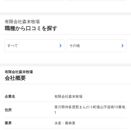
有限会社森末牧場
職種から口コミを探す
すべて
その他
有限会社森末牧場
会社概要
企業名
有限会社森末牧場
香川県仲多度郡まんのう町後山字道南13番地
住所
1
業界
水産・農林業