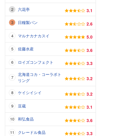
六花亭
3.1
日糧製パン
2.6
マルナカナカスイ
5.0
佐藤水産
3.6
ロイズコンフェクト
3.3
北海道コカ・コーラボト
3.2
リング
ケイシイシイ
3.2
豆蔵
3.1
和弘食品
3.6
クレードル食品
3.3