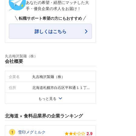
あなたの希望・経歴にマッチした大
手・優良企業の求人をお届け！
転職サポート希望の方にもおすすめ
詳しくはこちら
丸吉梅沢製麺（株）
会社概要
企業名
丸吉梅沢製麺（株）
住所
北海道札幌市白石区平和通１１丁...
もっと見る
北海道
×
食料品業界
の企業ランキング
雪印メグミルク
2.9