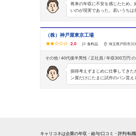
将来の年収に不安を感じたため。
いのが現実であった。若いうちは
（株）神戸屋東京工場
2.0
食料品
埼玉県戸田市川岸
その他
40代後半男性
正社員
年収300万円
損得考えずまじめに仕事してきた
ン屋だけにたまに試作のパン貰え
キャリコネは企業の年収・給与/口コミ・評判/転