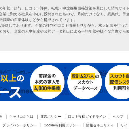
の年収・給与、口コミ・評判、転職・中途採用面接対策を基にした情報サイト
企業に勤める社員を中心に投稿されたもので、月給だけでなく、残業代、手
転職時の面接体験などから構成されています。
人も提供しております。企業の評判や口コミ情報を見ながら、求人応募を行うこ
ており、企業の人事制度や公的データ算出による平均年収や様々な角度から
理
キャリコネとは
運営ポリシー
口コミ投稿ガイドライン
ヘルプ
プライバシーポリシー
Cookie等利用ポリシー
情報セキュリティ
サイ