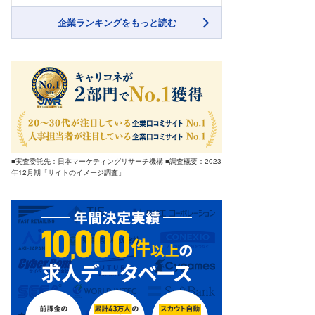
企業ランキングをもっと読む
■実査委託先：日本マーケティングリサーチ機構 ■調査概要：2023
年12月期「サイトのイメージ調査」