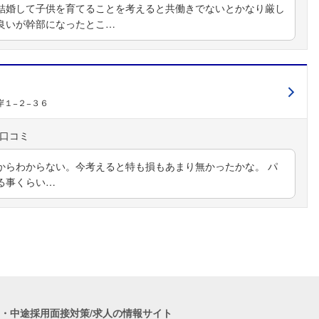
結婚して子供を育てることを考えると共働きでないとかなり厳し
良いが幹部になったとこ…
１−２−３６
からわからない。今考えると特も損もあまり無かったかな。 パ
る事くらい…
職・中途採用面接対策/求人の情報サイト