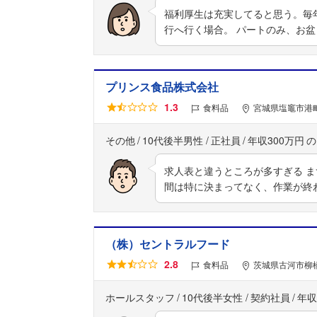
福利厚生は充実してると思う。毎
行へ行く場合。 パートのみ、お
プリンス食品株式会社
1.3
食料品
宮城県塩竈市港町
その他
10代後半男性
正社員
年収300万円
求人表と違うところが多すぎる ま
間は特に決まってなく、作業が終
（株）セントラルフード
2.8
食料品
茨城県古河市柳
ホールスタッフ
10代後半女性
契約社員
年収