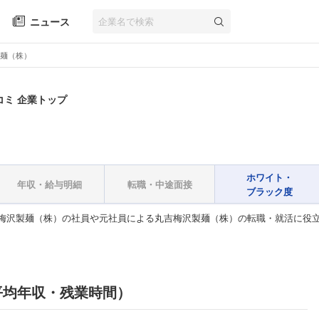
ニュース
麺（株）
コミ 企業トップ
ホワイト・
年収・給与明細
転職・中途面接
ブラック度
梅沢製麺（株）の社員や元社員による丸吉梅沢製麺（株）の転職・就活に役
平均年収・残業時間）