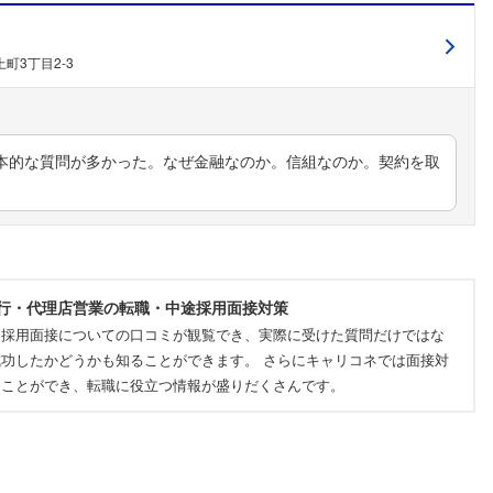
町3丁目2-3
本的な質問が多かった。なぜ金融なのか。信組なのか。契約を取
行・代理店営業の転職・中途採用面接対策
途採用面接についての口コミが観覧でき、実際に受けた質問だけではな
功したかどうかも知ることができます。 さらにキャリコネでは面接対
ることができ、転職に役立つ情報が盛りだくさんです。