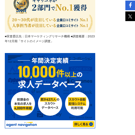
■実査委託先：日本マーケティングリサーチ機構 ■調査概要：2023
年12月期「サイトのイメージ調査」