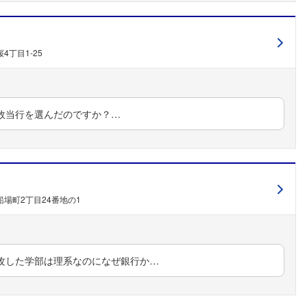
4丁目1-25
故当行を選んだのですか？…
場町2丁目24番地の1
攻した学部は理系なのになぜ銀行か…