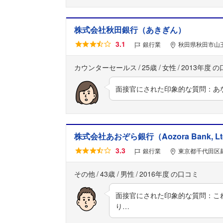
株式会社秋田銀行（あきぎん）
3.1
銀行業
秋田県秋田市山王
カウンターセールス
25歳
女性
2013年度
面接官にされた印象的な質問：あ
株式会社あおぞら銀行（Aozora Bank, Lt
3.3
銀行業
東京都千代田区麹
その他
43歳
男性
2016年度
面接官にされた印象的な質問：こ
り…