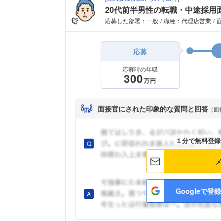
20代前半男性の転職・中途採用
応募した部署：一般
職種：代理店営業
応募
応募時の年収
300
万円
面接官にされた印象的な質問と回答
（面
１分で無料登録
Googleで登録