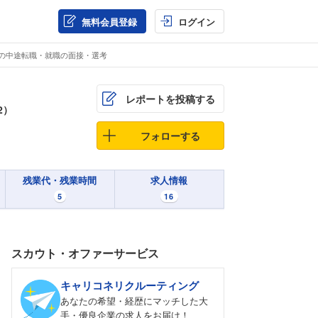
無料会員登録
ログイン
業の中途転職・就職の面接・選考
レポートを投稿する
2）
フォローする
残業代・残業時間
求人情報
5
16
スカウト・オファーサービス
キャリコネリクルーティング
あなたの希望・経歴にマッチした大
手・優良企業の求人をお届け！