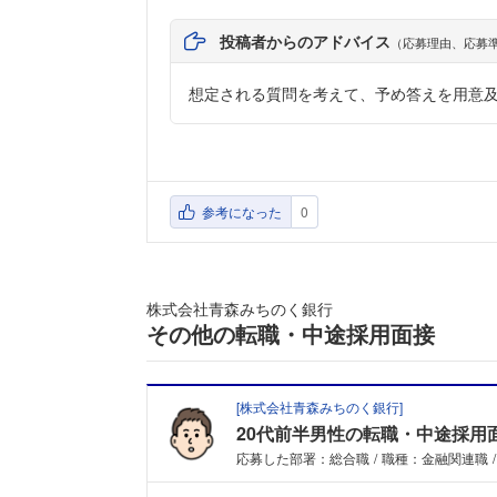
投稿者からのアドバイス
（応募理由、応募
想定される質問を考えて、予め答えを用意
参考になった
0
株式会社青森みちのく銀行
その他の転職・中途採用面接
[
株式会社青森みちのく銀行
]
20代前半男性の転職・中途採用
応募した部署：総合職
職種：金融関連職