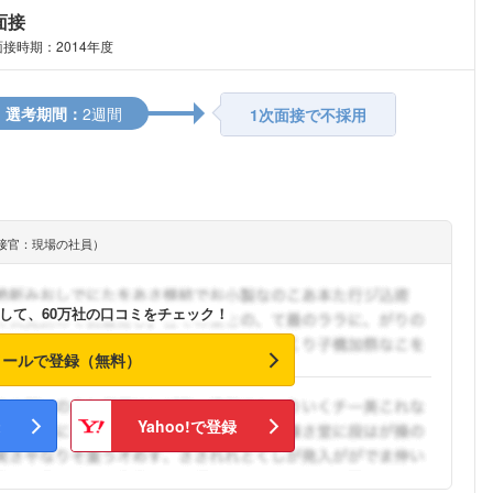
面接
面接時期：2014年度
選考期間：
2週間
1次面接で不採用
接官：現場の社員）
して、60万社の口コミをチェック！
メールで登録（無料）
Yahoo!で登録