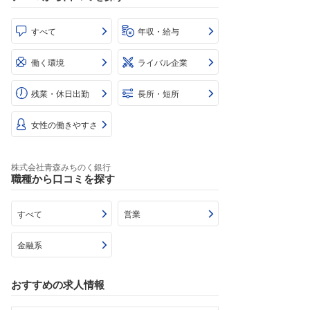
すべて
年収・給与
働く環境
ライバル企業
残業・休日出勤
長所・短所
女性の働きやすさ
株式会社青森みちのく銀行
職種から口コミを探す
すべて
営業
金融系
おすすめの求人情報