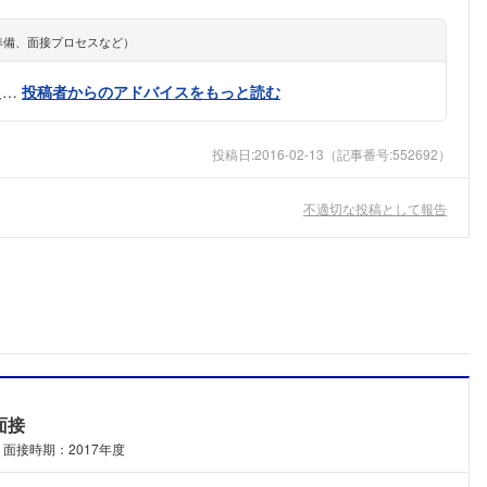
準備、面接プロセスなど）
及…
投稿者からのアドバイスをもっと読む
投稿日:
2016-02-13
（記事番号:552692）
不適切な投稿として報告
面接
面接時期：2017年度