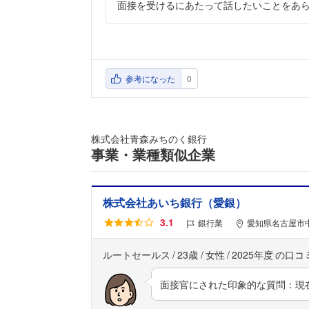
面接を受けるにあたって話したいことをあ
参考になった
0
株式会社青森みちのく銀行
事業・業種類似企業
株式会社あいち銀行（愛銀）
3.1
銀行業
愛知県名古屋市中
ルートセールス
23歳
女性
2025年度
面接官にされた印象的な質問：現