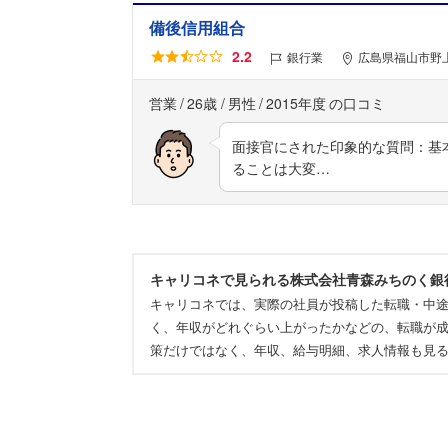
備後信用組合
2.2
銀行業
広島県福山市野上
営業
26歳
男性
2015年度
面接官にされた印象的な質問：基
ることは大変…
キャリコネで見られる株式会社青森みちのく銀
キャリコネでは、実際の社員が投稿した転職・中
く、年収がどれぐらい上がったかなどの、転職が成
策だけではなく、年収、給与明細、求人情報も見