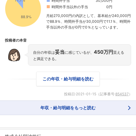
時間外手当
30,000円
時間外手当以外の手当
0円
月給270,000円の内訳として、基本給が240,000円
で88.9％、時間外手当が30,000円で11.1％、時間外
手当以外の手当が0円で0％となっています。
投稿者の本音
妥当
450万円
自分の年収は
に感じているが、
貰える
と満足できる。
この年収・給与明細を読む
投稿日:
2021-01-15
（記事番号:
854537
）
年収・給与明細をもっと読む