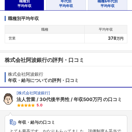
職種別
年代別
職種&年代別
平均年収
平均年収
平均年収
職種別平均年収
職種
平均年収
378
営業
万円
株式会社阿波銀行の評判・口コミ
株式会社阿波銀行
年収・給与についての評判・口コミ
[
株式会社阿波銀行
]
法人営業
30代後半男性
年収500万円
の口コミ
5.0
年収・給与の口コミ
とても最高です。かなりもらってました。評価制度も妥当で