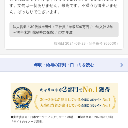
す。文句は一切ありません。最高です。不満点も御座いませ
ん。ばっちりでございます。
法人営業
30代後半男性
正社員
年収500万円
中途入社 3年
～10年未満 (投稿時に在職)
2021年度
投稿日:
2024-08-28
（記事番号:
955030
）
年収・給与の評判・口コミを読む
■実査委託先：日本マーケティングリサーチ機構 ■調査概要：2023年12月期
「サイトのイメージ調査」