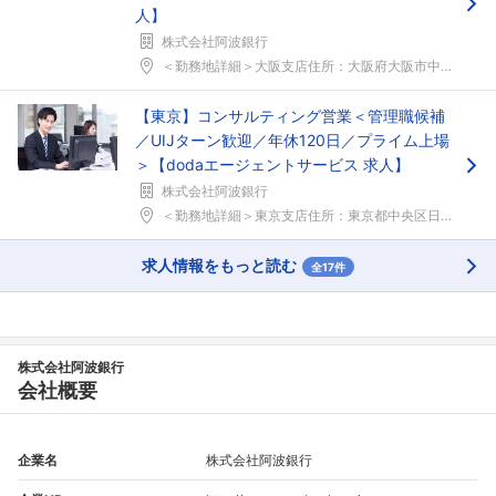
人】
株式会社阿波銀行
＜勤務地詳細＞大阪支店住所：大阪府大阪市中央区久太...
【東京】コンサルティング営業＜管理職候補
／UIJターン歓迎／年休120日／プライム上場
＞【dodaエージェントサービス 求人】
株式会社阿波銀行
＜勤務地詳細＞東京支店住所：東京都中央区日本橋室町...
求人情報をもっと読む
全17件
株式会社阿波銀行
会社概要
企業名
株式会社阿波銀行