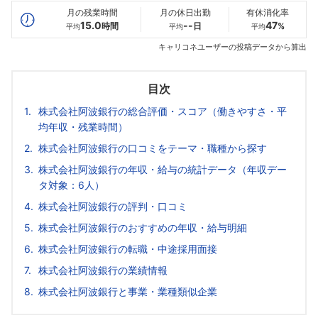
月の残業時間
月の休日出勤
有休消化率
15.0
--
47
時間
日
%
平均
平均
平均
キャリコネユーザーの投稿データから算出
目次
株式会社阿波銀行の総合評価・スコア（働きやすさ・平
均年収・残業時間）
株式会社阿波銀行の口コミをテーマ・職種から探す
株式会社阿波銀行の年収・給与の統計データ（年収デー
タ対象：6人）
株式会社阿波銀行の評判・口コミ
株式会社阿波銀行のおすすめの年収・給与明細
株式会社阿波銀行の転職・中途採用面接
株式会社阿波銀行の業績情報
株式会社阿波銀行と事業・業種類似企業