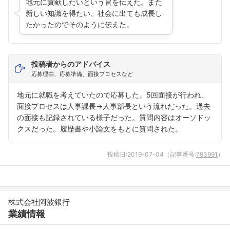
地元に貢献したいという旨を伝えた。また
新しい知識を得たい、社会に出ても成長し
たかったのでそのように伝えた。
投稿者からのアドバイス
応募理由、応募準備、面接プロセスなど
地元に就職を考えていたので応募した。5回面接が行われ、
面接プロセスは人事課長→人事部長という流れだった。過去
の面接も記録されている様子だった。質問内容はオーソドッ
クスだった。履歴書や小論文をもとに質問された。
投稿日:
2019-07-04
（記事番号:
793991
）
株式会社阿波銀行
業績情報