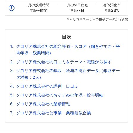
月の残業時間
月の休日出勤
有休消化率
--
--
33
時間
日
%
平均
平均
平均
キャリコネユーザーの投稿データから算出
目次
グロリア株式会社の総合評価・スコア（働きやすさ・平
均年収・残業時間）
グロリア株式会社の口コミをテーマ・職種から探す
グロリア株式会社の年収・給与の統計データ（年収デー
タ対象：2人）
グロリア株式会社の評判・口コミ
グロリア株式会社のおすすめの年収・給与明細
グロリア株式会社の業績情報
グロリア株式会社と事業・業種類似企業