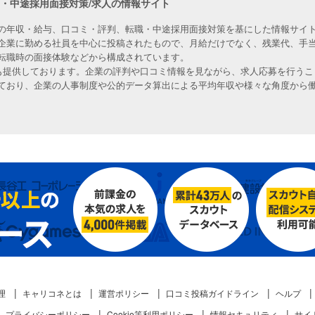
職・中途採用面接対策/求人の情報サイト
の年収・給与、口コミ・評判、転職・中途採用面接対策を基にした情報サイト
企業に勤める社員を中心に投稿されたもので、月給だけでなく、残業代、手
転職時の面接体験などから構成されています。
人も提供しております。企業の評判や口コミ情報を見ながら、求人応募を行うこ
ており、企業の人事制度や公的データ算出による平均年収や様々な角度から
理
キャリコネとは
運営ポリシー
口コミ投稿ガイドライン
ヘルプ
プライバシーポリシー
Cookie等利用ポリシー
情報セキュリティ
サイ