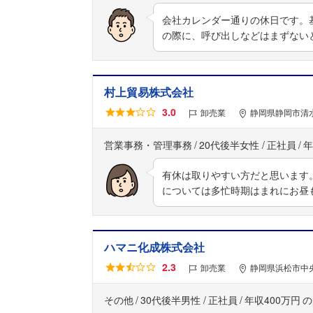
会社カレンダー通りの休日です。
の際に、呼び出しなどはまずない
村上貿易株式会社
3.0
卸売業
静岡県静岡市清水
営業事務・管理事務
20代後半女性
正社員
年
有休は取りやすい方だと思います
については多忙時期はまれにお昼
ハマニ化成株式会社
2.3
卸売業
静岡県浜松市中央
その他
30代後半男性
正社員
年収400万円