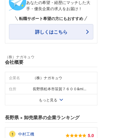
あなたの希望・経歴にマッチした大
手・優良企業の求人をお届け！
転職サポート希望の方にもおすすめ
詳しくはこちら
（株）ナガキュウ
会社概要
企業名
（株）ナガキュウ
住所
長野県松本市笹賀７６００&mi...
もっと見る
長野県
×
卸売業界
の企業ランキング
中村工機
5.0