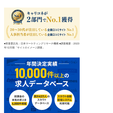
■実査委託先：日本マーケティングリサーチ機構 ■調査概要：2023
年12月期「サイトのイメージ調査」