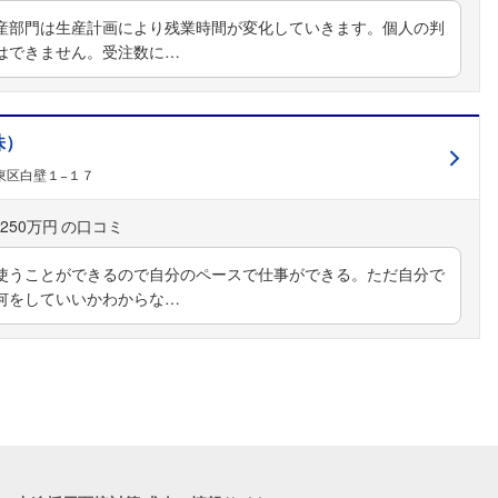
産部門は生産計画により残業時間が変化していきます。個人の判
はできません。受注数に…
株）
東区白壁１−１７
250万円
使うことができるので自分のペースで仕事ができる。ただ自分で
何をしていいかわからな…