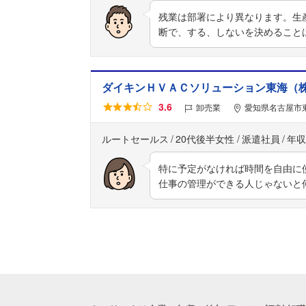
残業は部署により異なります。生
断で、する、しないを決めること
ダイキンＨＶＡＣソリューション東海（
3.6
卸売業
愛知県名古屋市
ルートセールス
20代後半女性
派遣社員
年収
特に予定がなければ時間を自由に
仕事の管理ができる人じゃないと