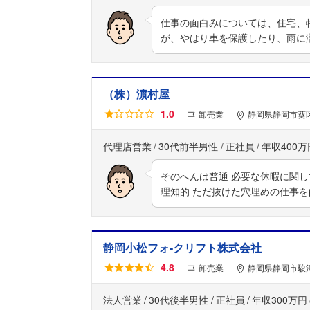
仕事の面白みについては、住宅、
が、やはり車を保護したり、雨に
（株）濵村屋
1.0
卸売業
静岡県静岡市葵
代理店営業
30代前半男性
正社員
年収400万
そのへんは普通 必要な休暇に関
理知的 ただ抜けた穴埋めの仕事
静岡小松フォ-クリフト株式会社
4.8
卸売業
静岡県静岡市駿河
法人営業
30代後半男性
正社員
年収300万円