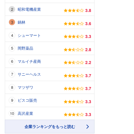
昭和電機産業
3.8
鍋林
3.6
シューマート
3.3
岡野薬品
2.8
マルイチ産商
2.2
サニーヘルス
3.7
マツザワ
3.7
ピスコ販売
3.3
高沢産業
3.3
企業ランキングをもっと読む