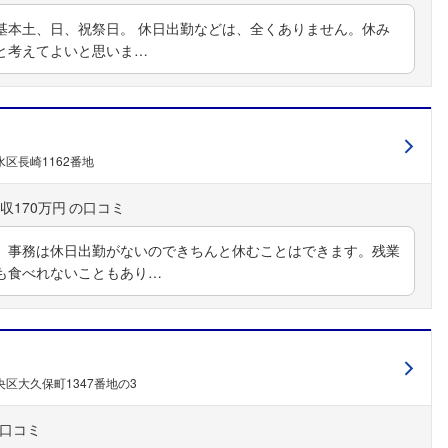
基本土、日、祝祭日。 休日出勤などは、全くありません。休み
と考えてよいと思いま…
区長崎1162番地
収170万円
。事務は休日出勤がないのできちんと休むことはできます。残業
も食べれないこともあり…
区大久保町1347番地の3