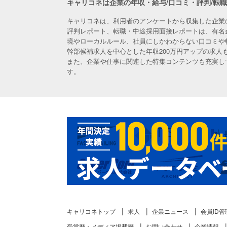
キャリコネは企業の年収・給与/口コミ・評判/転
キャリコネは、利用者のアンケートから収集した企業
評判レポート、転職・中途採用面接レポートは、有名
境やローカルルール、社員にしかわからない口コミや
幹部候補求人を中心とした年収200万円アップの求
また、企業や仕事に関連した特集コンテンツも充実し
す。
キャリコネトップ
求人
企業ニュース
会員ID管
受賞歴・メディア掲載歴
お問い合わせ
企業情報