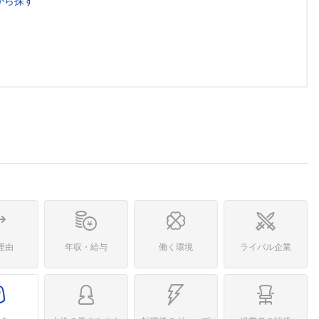
から探す
理由
年収・給与
働く環境
ライバル企業