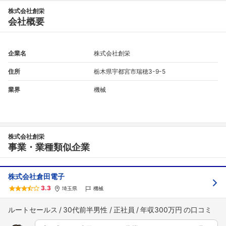
株式会社創栄
会社概要
企業名
株式会社創栄
住所
栃木県宇都宮市瑞穂3-9-5
業界
機械
フォローしました
株式会社創栄
こちらの企業もフォローしませんか？
事業・業種類似企業
株式会社倉田電子
3.3
埼玉県
機械
ルートセールス
30代前半男性
正社員
年収300万円