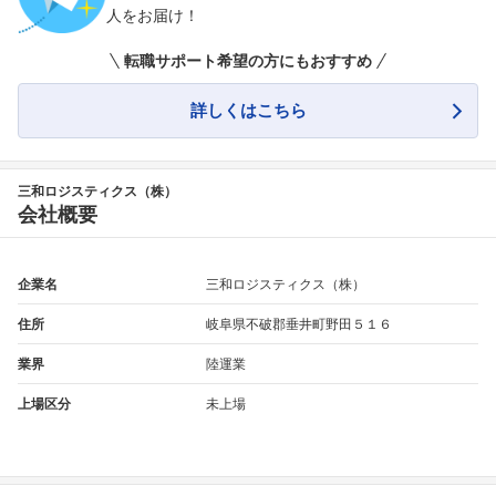
人をお届け！
転職サポート希望の方にもおすすめ
詳しくはこちら
三和ロジスティクス（株）
会社概要
企業名
三和ロジスティクス（株）
住所
岐阜県不破郡垂井町野田５１６
業界
陸運業
上場区分
未上場