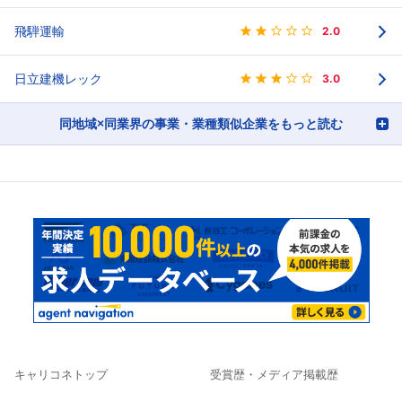
飛騨運輸
2.0
日立建機レック
3.0
同地域×同業界の事業・業種類似企業をもっと読む
キャリコネトップ
受賞歴・メディア掲載歴