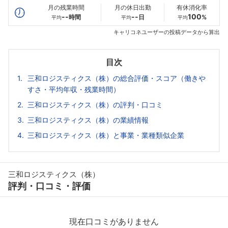
月の残業時間
月の休日出勤
有休消化率
--
--
100
時間
日
%
平均
平均
平均
キャリコネユーザーの投稿データから算出
目次
三和ロジスティクス（株）の総合評価・スコア（働きや
すさ・平均年収・残業時間）
三和ロジスティクス（株）の評判・口コミ
三和ロジスティクス（株）の業績情報
三和ロジスティクス（株）と事業・業種類似企業
三和ロジスティクス（株）
評判・口コミ・評価
現在口コミがありません