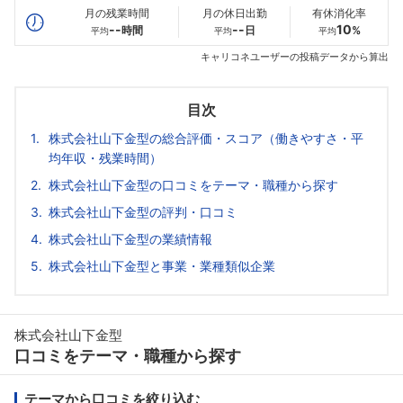
月の残業時間
月の休日出勤
有休消化率
--
--
10
時間
日
%
平均
平均
平均
キャリコネユーザーの投稿データから算出
目次
株式会社山下金型の総合評価・スコア（働きやすさ・平
均年収・残業時間）
株式会社山下金型の口コミをテーマ・職種から探す
株式会社山下金型の評判・口コミ
株式会社山下金型の業績情報
株式会社山下金型と事業・業種類似企業
株式会社山下金型
口コミをテーマ・職種から探す
テーマから口コミを絞り込む