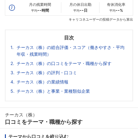
月の残業時間
月の休日出勤
有休消化率
--
--
--
時間
日
%
平均
平均
平均
キャリコネユーザーの投稿データから算出
目次
チーカス（株）の総合評価・スコア（働きやすさ・平均
年収・残業時間）
チーカス（株）の口コミをテーマ・職種から探す
チーカス（株）の評判・口コミ
チーカス（株）の業績情報
チーカス（株）と事業・業種類似企業
チーカス（株）
口コミをテーマ・職種から探す
テーマから口コミを絞り込む