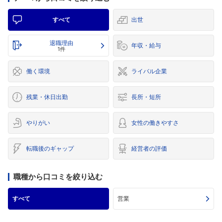
すべて
出世
退職理由
年収・給与
1件
働く環境
ライバル企業
残業・休日出勤
長所・短所
やりがい
女性の働きやすさ
転職後のギャップ
経営者の評価
職種から口コミを絞り込む
すべて
営業