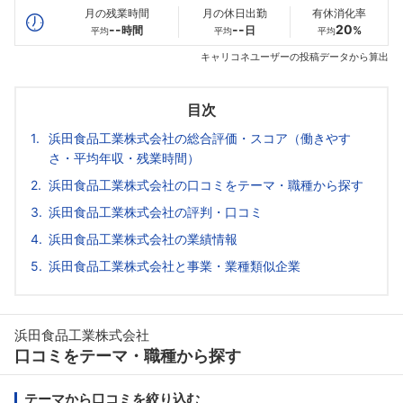
月の残業時間
月の休日出勤
有休消化率
--
--
20
時間
日
%
平均
平均
平均
キャリコネユーザーの投稿データから算出
目次
浜田食品工業株式会社の総合評価・スコア（働きやす
さ・平均年収・残業時間）
浜田食品工業株式会社の口コミをテーマ・職種から探す
浜田食品工業株式会社の評判・口コミ
浜田食品工業株式会社の業績情報
浜田食品工業株式会社と事業・業種類似企業
浜田食品工業株式会社
口コミをテーマ・職種から探す
テーマから口コミを絞り込む