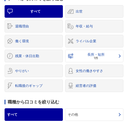
すべて
出世
退職理由
年収・給与
働く環境
ライバル企業
長所・短所
残業・休日出勤
1件
やりがい
女性の働きやすさ
転職後のギャップ
経営者の評価
職種から口コミを絞り込む
すべて
その他