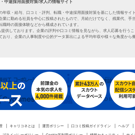
職・中途採用面接対策/求人の情報サイト
の年収・給与、口コミ・評判、転職・中途採用面接対策を基にした情報サイト
企業に勤める社員を中心に投稿されたもので、月給だけでなく、残業代、手
転職時の面接体験などから構成されています。
人も提供しております。企業の評判や口コミ情報を見ながら、求人応募を行うこ
ており、企業の人事制度や公的データ算出による平均年収や様々な角度から
理
キャリコネとは
運営ポリシー
口コミ投稿ガイドライン
ヘルプ
プライバシーポリシー
Cookie等利用ポリシー
情報セキュリティ
サイ