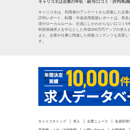
キャリコネは企業の年収・給与/口コミ・評判/転
キャリコネは、利用者のアンケートから収集した企業
評判レポート、転職・中途採用面接レポートは、有名
境やローカルルール、社員にしかわからない口コミや
幹部候補求人を中心とした年収200万円アップの求
また、企業や仕事に関連した特集コンテンツも充実し
す。
キャリコネトップ
求人
企業ニュース
会員ID管
受賞歴・メディア掲載歴
お問い合わせ
企業情報