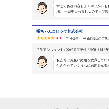
すごく職務内容もよくやりがいも
職。 一日中出っ放しなので人間
昭ちゃんコロッケ株式会社
4.1
小売業
山口県山口市銭湯
営業アシスタント
20代前半男性
派遣社員
年
私たちはお互い結婚を意識してい
付き合っていくうちに結婚を意識