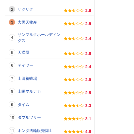
ザグザグ
2.9
大黒天物産
2.5
サンマルクホールディン
2.4
グス
天満屋
2.8
テイツー
2.4
山田養蜂場
2.5
山陽マルナカ
2.5
タイム
3.3
ダブルツリー
3.1
ホンダ四輪販売岡山
4.8