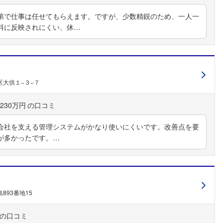
第で仕事は任せてもらえます。ですが、少数精鋭のため、一人一
料に反映されにくい、休…
区大供１−３−７
230万円
会社を支える管理システムがかなり使いにくいです。改善点を要
フォローしました
が多かったです。…
こちらの企業もフォローしませんか？
893番地15