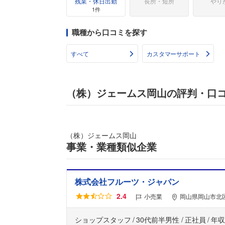
残業・休日出勤
長所・短所
やり
1件
職種から口コミを探す
すべて
カスタマーサポート
（株）ジェームス岡山の評判・口
（株）ジェームス岡山
事業・業種類似企業
株式会社フルーツ・ジャパン
2.4
小売業
岡山県岡山市北区
ショップスタッフ
30代前半男性
正社員
年収