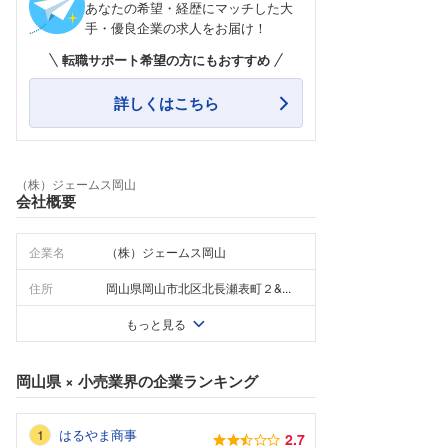
あなたの希望・経歴にマッチした大
手・優良企業の求人をお届け！
転職サポート希望の方にもおすすめ
詳しくはこちら
（株）ジェームス岡山
会社概要
企業名
（株）ジェームス岡山
住所
岡山県岡山市北区北長瀬表町２&...
もっと見る
岡山県
×
小売業界
の企業ランキング
はるやま商事
2.7