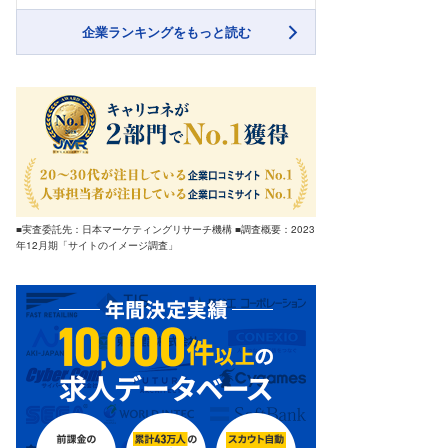
企業ランキングをもっと読む
■実査委託先：日本マーケティングリサーチ機構 ■調査概要：2023
年12月期「サイトのイメージ調査」