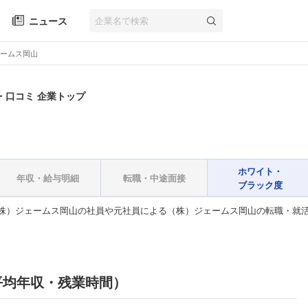
ニュース
ームス岡山
・口コミ 企業トップ
ホワイト・
年収・給与明細
転職・中途面接
ブラック度
株）ジェームス岡山の社員や元社員による（株）ジェームス岡山の転職・就
平均年収・残業時間）