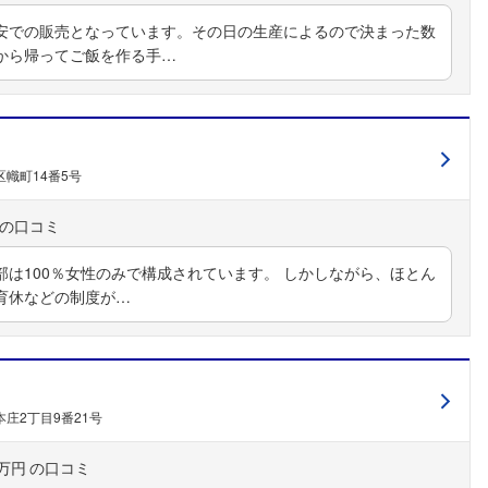
安での販売となっています。その日の生産によるので決まった数
から帰ってご飯を作る手…
幟町14番5号
は100％女性のみで構成されています。 しかしながら、ほとん
育休などの制度が…
庄2丁目9番21号
0万円