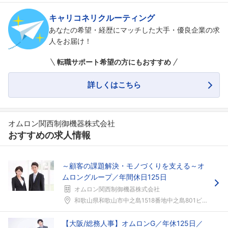
キャリコネリクルーティング
あなたの希望・経歴にマッチした大手・優良企業の求
人をお届け！
転職サポート希望の方にもおすすめ
詳しくはこちら
オムロン関西制御機器株式会社
おすすめの求人情報
～顧客の課題解決・モノづくりを支える～オ
ムロングループ／年間休日125日
オムロン関西制御機器株式会社
和歌山県和歌山市中之島1518番地中之島801ビル...
【大阪/総務人事】オムロンG／年休125日／