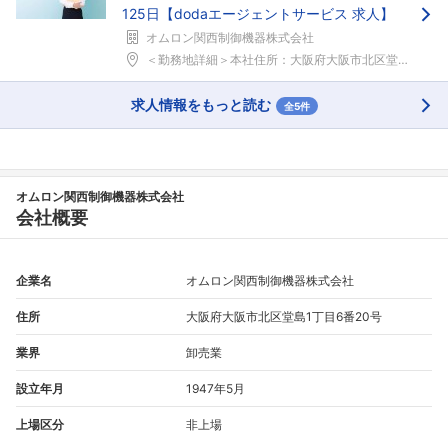
125日【dodaエージェントサービス 求人】
オムロン関西制御機器株式会社
＜勤務地詳細＞本社住所：大阪府大阪市北区堂島1-6...
求人情報をもっと読む
全5件
オムロン関西制御機器株式会社
会社概要
企業名
オムロン関西制御機器株式会社
住所
大阪府大阪市北区堂島1丁目6番20号
業界
卸売業
設立年月
1947年5月
上場区分
非上場