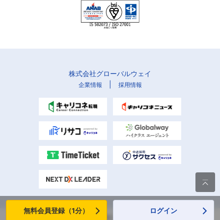
株式会社グローバルウェイ
|
企業情報
採用情報

無料会員登録（1分）
ログイン
Copyright (C) Globalway, Inc. All rights reserved.