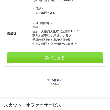
その他固定手当/月：10,000円
＜月給＞
276,000円〜34...
＜勤務地詳細＞
本社
住所：大阪府大阪市北区堂島1-6-20
勤務地
勤務地最寄駅：JR線／大阪駅
受動喫煙対策：屋内全面禁煙
変更の範囲：会社の定める事業所
詳細を見る
1〜5
件表示
（全5件中）
スカウト・オファーサービス