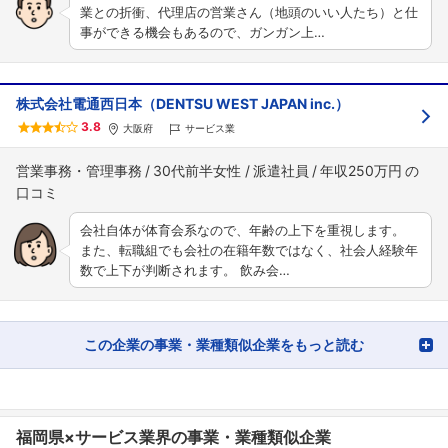
業との折衝、代理店の営業さん（地頭のいい人たち）と仕
事ができる機会もあるので、ガンガン上…
株式会社電通西日本（DENTSU WEST JAPAN inc.）
3.8
大阪府
サービス業
営業事務・管理事務
30代前半女性
派遣社員
年収250万円
会社自体が体育会系なので、年齢の上下を重視します。
また、転職組でも会社の在籍年数ではなく、社会人経験年
数で上下が判断されます。 飲み会…
この企業の事業・業種類似企業をもっと読む
福岡県×サービス業界の事業・業種類似企業