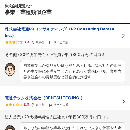
株式会社電通九州
事業・業種類似企業
株式会社電通PRコンサルティング（PR Consulting Dentsu
Inc.）
3.3
東京都
サービス業
その他
30代後半男性
正社員
年収800万円
同業種ではかなり良いほうだと思われる。親会社との比較
との中で時に不満がでることもあるが業務レベル、業務内
容や社会への貢献度など総合的に判断す…
電通テック株式会社（DENTSU TEC INC.）
2.9
東京都
サービス業
法人営業
20代後半男性
正社員
年収300万円
あまり他の会社や業界では触れられない大きな仕事や大企