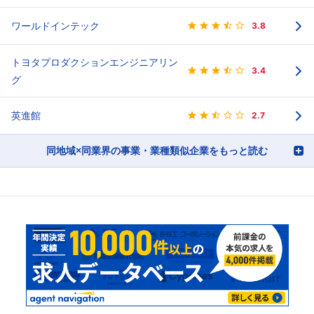
ワールドインテック
3.8
トヨタプロダクションエンジニアリン
3.4
グ
英進館
2.7
同地域×同業界の事業・業種類似企業をもっと読む