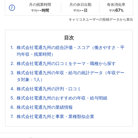
月の残業時間
月の休日出勤
有休消化率
--
--
67
時間
日
%
平均
平均
平均
キャリコネユーザーの投稿データから算出
目次
株式会社電通九州の総合評価・スコア（働きやすさ・平
均年収・残業時間）
株式会社電通九州の口コミをテーマ・職種から探す
株式会社電通九州の年収・給与の統計データ（年収デー
タ対象：1人）
株式会社電通九州の評判・口コミ
株式会社電通九州のおすすめの年収・給与明細
株式会社電通九州の業績情報
株式会社電通九州と事業・業種類似企業