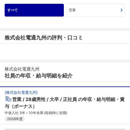
すべて
営業
株式会社電通九州の評判・口コミ
株式会社電通九州
社員の年収・給与明細を紹介
[
株式会社電通九州
]
営業
28歳男性
大卒
正社員
の年収・給与明細・賞
与（ボーナス）
中途入社 3年～10年未満 (投稿時に在職)
2008年度