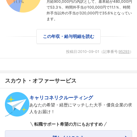
月給900,000円の内訳として、基本給が480,000円
で53.3％、時間外手当が100,000円で11.1％、時間
外手当以外の手当が320,000円で35.6％となってい
ます。
この年収・給与明細を読む
投稿日:
2010-09-01
（記事番号:
95293
）
スカウト・オファーサービス
キャリコネリクルーティング
あなたの希望・経歴にマッチした大手・優良企業の求
人をお届け！
フォローしました
転職サポート希望の方にもおすすめ
こちらの企業もフォローしませんか？