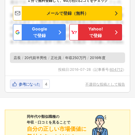
１分で無料登録して、60万社の口コミをチェック
メールで登録（無料）
Google
Yahoo!
で登録
で登録
店長
20代前半男性
正社員
年収250万円
2016年度
投稿日:
2016-07-28
（記事番号:
604712
）
参考になった
4
不適切な投稿として報告
同年代や類似職種の
年収・口コミを見ることで
自分の正しい市場価値に