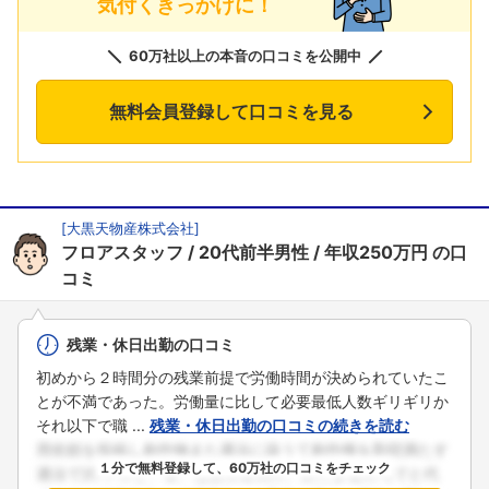
気付くきっかけに！
60万社以上の本音の口コミを公開中
無料会員登録して口コミを見る
[
大黒天物産株式会社
]
フロアスタッフ
20代前半男性
年収250万円
の口
コミ
残業・休日出勤の口コミ
初めから２時間分の残業前提で労働時間が決められていたこ
とが不満であった。労働量に比して必要最低人数ギリギリか
それ以下で職 ...
残業・休日出勤の口コミの続きを読む
１分で無料登録して、60万社の口コミをチェック