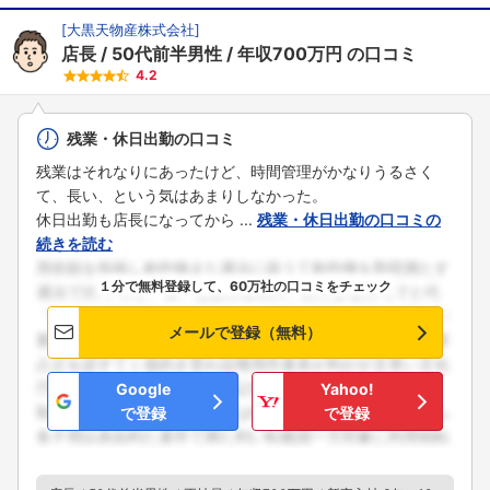
[
大黒天物産株式会社
]
店長
50代前半男性
年収700万円
の口コミ
4.2
残業・休日出勤の口コミ
残業はそれなりにあったけど、時間管理がかなりうるさく
て、長い、という気はあまりしなかった。
休日出勤も店長になってから ...
残業・休日出勤の口コミの
続きを読む
１分で無料登録して、60万社の口コミをチェック
メールで登録（無料）
Google
Yahoo!
で登録
で登録