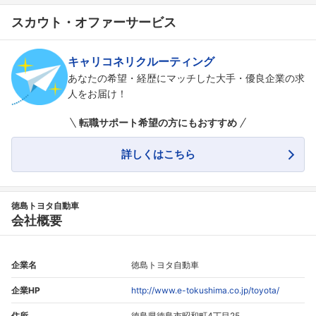
スカウト・オファーサービス
キャリコネリクルーティング
あなたの希望・経歴にマッチした大手・優良企業の求
人をお届け！
転職サポート希望の方にもおすすめ
詳しくはこちら
徳島トヨタ自動車
会社概要
企業名
徳島トヨタ自動車
企業HP
http://www.e-tokushima.co.jp/toyota/
住所
徳島県徳島市昭和町4丁目25