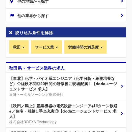
他の地域から探す
他の業界から探す
絞り込み条件を解除
秋田
サービス業
労働時間の満足度
秋田県 × サービス業界の求人
【東北】化学・バイオ系エンジニア（化学分析・細胞培養な
ど）◇経験不問◎20日間の研修後に現場配属！【dodaエージ
ェントサービス 求人】
日研トータルソーシング株式会社
【秋田／潟上】産業機器の電気設計エンジニア※UIターン歓迎
※／住宅・引越し手当充実◎【dodaエージェントサービス 求
人】
株式会社BREXA Technology