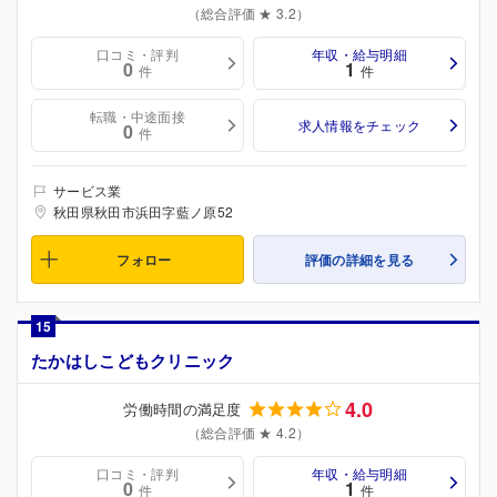
（総合評価 ★ 3.2）
口コミ・評判
年収・給与明細
0
1
件
件
転職・中途面接
求人情報をチェック
0
件
サービス業
秋田県秋田市浜田字藍ノ原52
フォロー
評価の詳細を見る
15
たかはしこどもクリニック
4.0
労働時間の満足度
（総合評価 ★ 4.2）
口コミ・評判
年収・給与明細
0
1
件
件