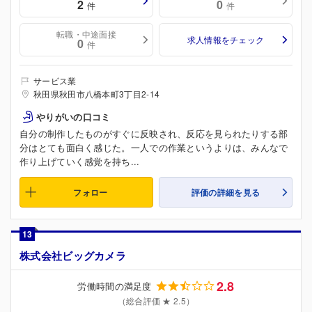
2
0
件
件
転職・中途面接
求人情報をチェック
0
件
サービス業
秋田県秋田市八橋本町3丁目2-14
やりがいの口コミ
自分の制作したものがすぐに反映され、反応を見られたりする部
分はとても面白く感じた。一人での作業というよりは、みんなで
作り上げていく感覚を持ち...
フォロー
評価の詳細を見る
13
株式会社ビッグカメラ
2.8
労働時間の満足度
（総合評価 ★ 2.5）