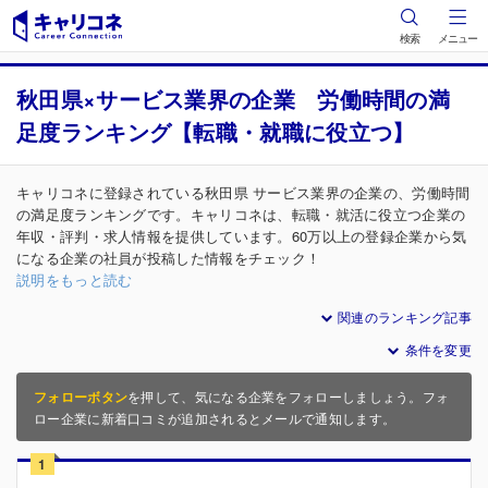
検索
メニュー
秋田県×サービス業界の企業 労働時間の満
足度ランキング【転職・就職に役立つ】
キャリコネに登録されている秋田県 サービス業界の企業の、労働時間
の満足度ランキングです。キャリコネは、転職・就活に役立つ企業の
年収・評判・求人情報を提供しています。60万以上の登録企業から気
になる企業の社員が投稿した情報をチェック！
説明をもっと読む
関連のランキング記事
条件を変更
フォローボタン
を押して、気になる企業をフォローしましょう。フォ
ロー企業に新着口コミが追加されるとメールで通知します。
1