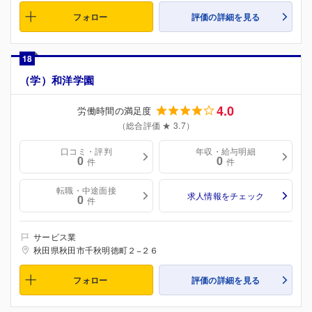
フォロー
評価の詳細を見る
18
（学）和洋学園
4.0
労働時間の満足度
（総合評価 ★ 3.7）
口コミ・評判
年収・給与明細
0
0
件
件
転職・中途面接
求人情報をチェック
0
件
サービス業
秋田県秋田市千秋明徳町２−２６
フォロー
評価の詳細を見る