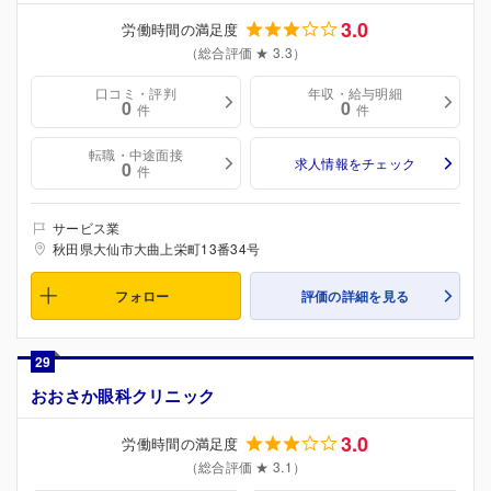
3.0
労働時間の満足度
（総合評価 ★ 3.3）
口コミ・評判
年収・給与明細
0
0
件
件
転職・中途面接
求人情報をチェック
0
件
サービス業
秋田県大仙市大曲上栄町13番34号
フォロー
評価の詳細を見る
29
おおさか眼科クリニック
3.0
労働時間の満足度
（総合評価 ★ 3.1）