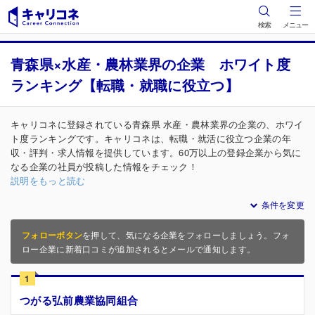
検索
メニュー
青森県×水産・農林業界の企業 ホワイト度
ランキング【転職・就職に役立つ】
キャリコネに登録されている青森県 水産・農林業界の企業の、ホワイ
ト度ランキングです。キャリコネは、転職・就活に役立つ企業の年
収・評判・求人情報を提供しています。60万以上の登録企業から気に
なる企業の社員が投稿した情報をチェック！
説明をもっと読む
条件を変更
フォローボタン
を押して、気になる企業をフォローしましょう。フォ
ロー企業に新着口コミが追加されるとメールで通知します。
1
つがる弘前農業協同組合