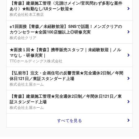
【青森】建築施工管理〈元請けメイン/官民問わず多彩な案件
あり〉★転勤なし/UIターン歓迎★
株式会社松本工務店
※1回面接【青森／未経験歓迎】SNSで話題！メンズクリアの
カウンセラー★全国100店舗以上◎研修充実
株式会社クリア
★面接１回★【青森】携帯販売スタッフ｜未経験歓迎｜ノル
マなし・研修充実｜
TTCホールディングス株式会社
【弘前市】注文・企画住宅の反響営業★完全週休2日制／年間
休日121日／東証スタンダード上場
株式会社土屋ホーム
【青森】建築施工管理★完全週休2日制／年間休日121日／東
証スタンダード上場
株式会社土屋ホーム
すべてを見る