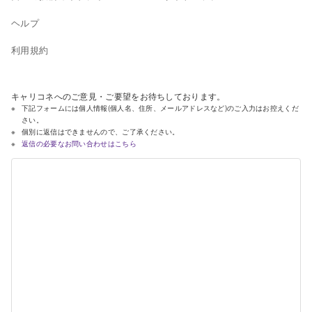
ヘルプ
利用規約
キャリコネへのご意見・ご要望をお待ちしております。
下記フォームには個人情報(個人名、住所、メールアドレスなど)のご入力はお控えくだ
さい。
個別に返信はできませんので、ご了承ください。
返信の必要なお問い合わせはこちら