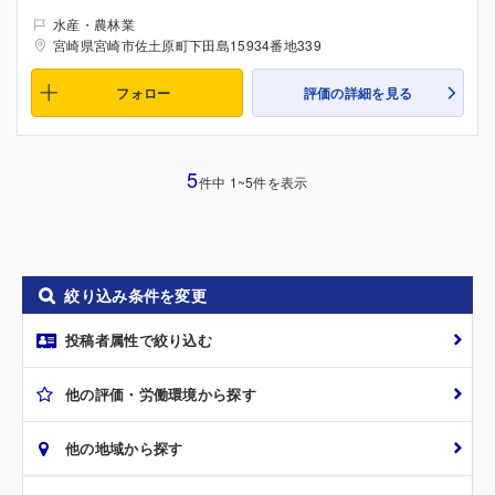
水産・農林業
宮崎県宮崎市佐土原町下田島15934番地339
フォロー
評価の詳細を見る
5
件中 1~5件を表示
絞り込み条件を変更
投稿者属性で絞り込む
他の評価・労働環境から探す
他の地域から探す