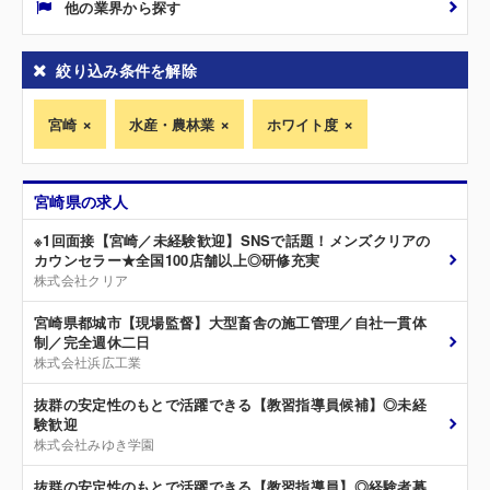
他の業界から探す
絞り込み条件を解除
宮崎
水産・農林業
ホワイト度
宮崎県の求人
※1回面接【宮崎／未経験歓迎】SNSで話題！メンズクリアの
カウンセラー★全国100店舗以上◎研修充実
株式会社クリア
宮崎県都城市【現場監督】大型畜舎の施工管理／自社一貫体
制／完全週休二日
株式会社浜広工業
抜群の安定性のもとで活躍できる【教習指導員候補】◎未経
験歓迎
株式会社みゆき学園
抜群の安定性のもとで活躍できる【教習指導員】◎経験者募