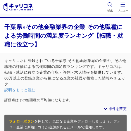
検索
メニュー
千葉県×その他金融業界の企業 その他職種に
よる労働時間の満足度ランキング【転職・就
職に役立つ】
キャリコネに登録されている千葉県 その他金融業界の企業の、その他
職種の評価による労働時間の満足度ランキングです。キャリコネは、
転職・就活に役立つ企業の年収・評判・求人情報を提供しています。
60万以上の登録企業から気になる企業の社員が投稿した情報をチェッ
ク！
説明をもっと読む
評価点はその他職種の平均値になります。
条件を変更
フォローボタン
を押して、気になる企業をフォローしましょう。フォ
ロー企業に新着口コミが追加されるとメールで通知します。