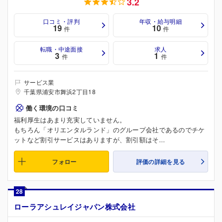
3.2
口コミ・評判
年収・給与明細
19
10
件
件
転職・中途面接
求人
3
1
件
件
サービス業
千葉県浦安市舞浜2丁目18
働く環境の口コミ
福利厚生はあまり充実していません。
もちろん「オリエンタルランド」のグループ会社であるのでチケ
ットなど割引サービスはありますが、割引額はそ...
フォロー
評価の詳細を見る
28
ローラアシュレイジャパン株式会社