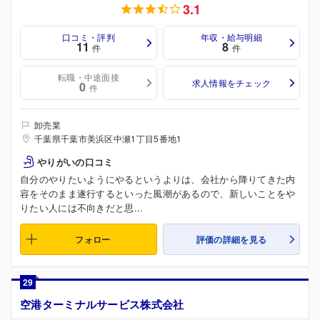
3.1
口コミ・評判
年収・給与明細
11
8
件
件
転職・中途面接
求人情報をチェック
0
件
卸売業
千葉県千葉市美浜区中瀬1丁目5番地1
やりがいの口コミ
自分のやりたいようにやるというよりは、会社から降りてきた内
容をそのまま遂行するといった風潮があるので、新しいことをや
りたい人には不向きだと思...
フォロー
評価の詳細を見る
29
空港ターミナルサービス株式会社