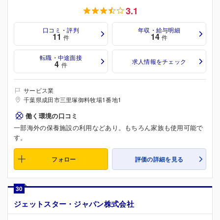
3.1
口コミ・評判
年収・給与明細
11
14
件
件
転職・中途面接
求人情報をチェック
4
件
サービス業
千葉県成田市三里塚御料牧場1番地1
働く環境の口コミ
一部海外の保養施設の利用などあり。もちろん家族も使用可能で
す。
フォロー
評価の詳細を見る
30
ジェットスター・ジャパン株式会社