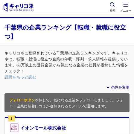
検索
メニュー
千葉県の企業ランキング【転職・就職に役立
つ】
キャリコネに登録されている千葉県の企業ランキングです。キャリコ
ネは、転職・就活に役立つ企業の年収・評判・求人情報を提供してい
ます。60万以上の登録企業から気になる企業の社員が投稿した情報を
チェック！
説明をもっと読む
条件を変更
フォローボタン
を押して、気になる企業をフォローしましょう。フォ
ロー企業に新着口コミが追加されるとメールで通知します。
1
イオンモール株式会社