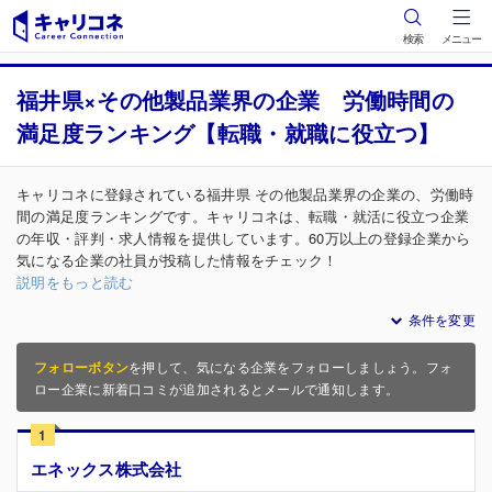
検索
メニュー
福井県×その他製品業界の企業 労働時間の
満足度ランキング【転職・就職に役立つ】
キャリコネに登録されている福井県 その他製品業界の企業の、労働時
間の満足度ランキングです。キャリコネは、転職・就活に役立つ企業
の年収・評判・求人情報を提供しています。60万以上の登録企業から
気になる企業の社員が投稿した情報をチェック！
説明をもっと読む
条件を変更
フォローボタン
を押して、気になる企業をフォローしましょう。フォ
ロー企業に新着口コミが追加されるとメールで通知します。
1
エネックス株式会社