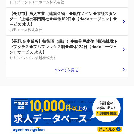
トヨタウッドユーホーム株式会社
【長野市】法人営業（建築金物）◆既存メイン◆東証スタン
ダード上場の専門商社◆年休122日◆【dodaエージェントサ
ービス 求人】
杉田エース株式会社
【長野/各事業所】技術職（設計）◆鉄骨戸建住宅販売棟数ト
ップクラス◆フルフレックス制◆年休124日【dodaエージェ
ントサービス 求人】
セキスイハイム信越株式会社
すべてを見る