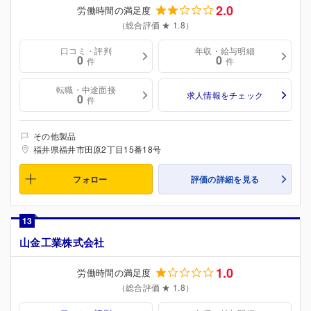
2.0
労働時間の満足度
（総合評価 ★ 1.8）
口コミ・評判
年収・給与明細
0
0
件
件
転職・中途面接
求人情報をチェック
0
件
その他製品
福井県福井市田原2丁目15番18号
フォロー
評価の詳細を見る
13
山金工業株式会社
1.0
労働時間の満足度
（総合評価 ★ 1.8）