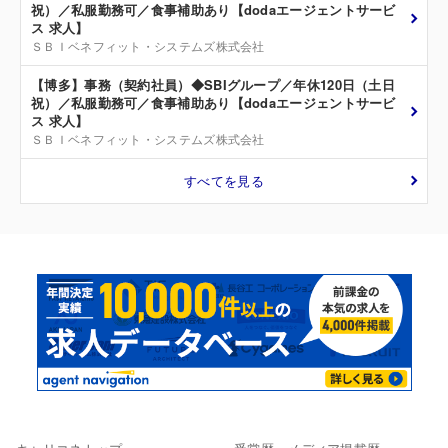
祝）／私服勤務可／食事補助あり【dodaエージェントサービ
ス 求人】
ＳＢＩベネフィット・システムズ株式会社
【博多】事務（契約社員）◆SBIグループ／年休120日（土日
祝）／私服勤務可／食事補助あり【dodaエージェントサービ
ス 求人】
ＳＢＩベネフィット・システムズ株式会社
すべてを見る