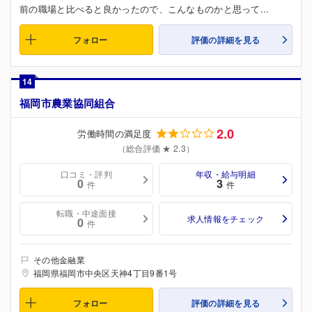
前の職場と比べると良かったので、こんなものかと思って...
フォロー
評価の詳細を見る
14
福岡市農業協同組合
2.0
労働時間の満足度
（総合評価 ★ 2.3）
口コミ・評判
年収・給与明細
0
3
件
件
転職・中途面接
求人情報をチェック
0
件
その他金融業
福岡県福岡市中央区天神4丁目9番1号
フォロー
評価の詳細を見る