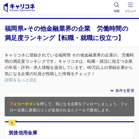
検索
メニュー
福岡県×その他金融業界の企業 労働時間の
満足度ランキング【転職・就職に役立つ】
キャリコネに登録されている福岡県 その他金融業界の企業の、労働時
間の満足度ランキングです。キャリコネは、転職・就活に役立つ企業
の年収・評判・求人情報を提供しています。60万以上の登録企業から
気になる企業の社員が投稿した情報をチェック！
説明をもっと読む
条件を変更
フォローボタン
を押して、気になる企業をフォローしましょう。フォ
ロー企業に新着口コミが追加されるとメールで通知します。
1
筑後信用金庫