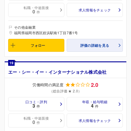
転職・中途面接
求人情報をチェック
0
件
その他金融業
福岡県福岡市西区姪浜駅南1丁目7番1号
フォロー
評価の詳細を見る
19
エー・シー・イー・インターナショナル株式会社
2.0
労働時間の満足度
（総合評価 ★ 2.0）
口コミ・評判
年収・給与明細
3
4
件
件
転職・中途面接
求人情報をチェック
0
件