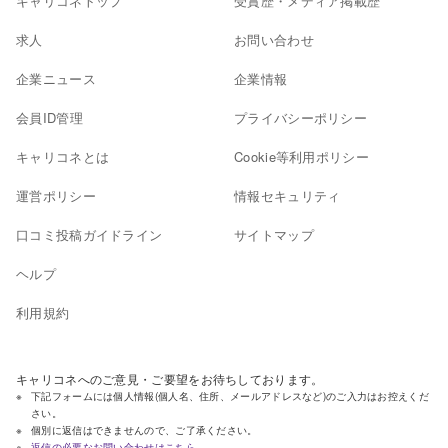
キャリコネトップ
受賞歴・メディア掲載歴
求人
お問い合わせ
企業ニュース
企業情報
会員ID管理
プライバシーポリシー
キャリコネとは
Cookie等利用ポリシー
運営ポリシー
情報セキュリティ
口コミ投稿ガイドライン
サイトマップ
ヘルプ
利用規約
キャリコネへのご意見・ご要望をお待ちしております。
下記フォームには個人情報(個人名、住所、メールアドレスなど)のご入力はお控えくだ
さい。
個別に返信はできませんので、ご了承ください。
返信の必要なお問い合わせはこちら