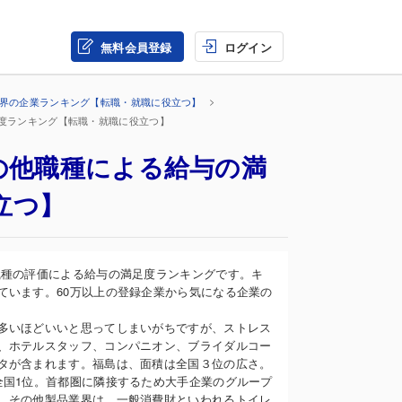
無料会員登録
ログイン
業界の企業ランキング【転職・就職に役立つ】
足度ランキング【転職・就職に役立つ】
の他職種による給与の満
立つ】
職種の評価による給与の満足度ランキングです。キ
ています。60万以上の登録企業から気になる企業の
多いほどいいと思ってしまいがちですが、ストレス
、ホテルスタッフ、コンパニオン、ブライダルコー
タが含まれます。福島は、面積は全国３位の広さ。
全国1位。首都圏に隣接するため大手企業のグループ
。その他製品業界は、一般消費財といわれるトイレ