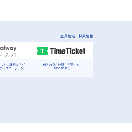
企業情報
採用情報
化した人材紹介「グ
個人の空き時間を売買する
イクラスエージェン
「TimeTicket」
」