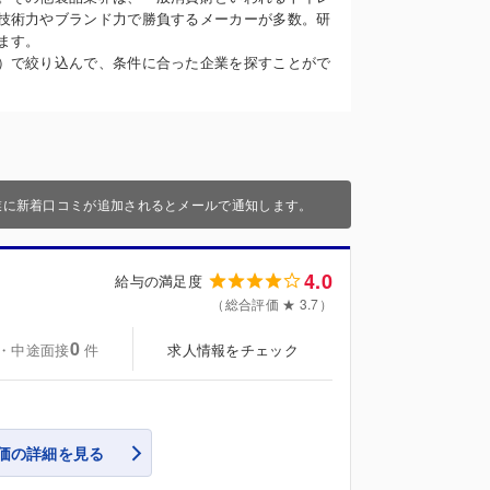
技術力やブランド力で勝負するメーカーが多数。研
ます。
）で絞り込んで、条件に合った企業を探すことがで
業に新着口コミが追加されるとメールで通知します。
4.0
給与の満足度
（総合評価 ★ 3.7）
0
・中途面接
求人情報をチェック
件
価の詳細を見る