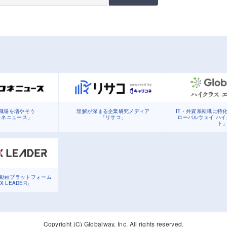
職場を増やそう
理解が深まる企業研究メディア
IT・外資系転職に特
コネニュース」
「リサコ」
ローバルウェイ ハ
ト
る動画プラットフォーム
DX LEADER」
Copyright (C) Globalway, Inc. All rights reserved.