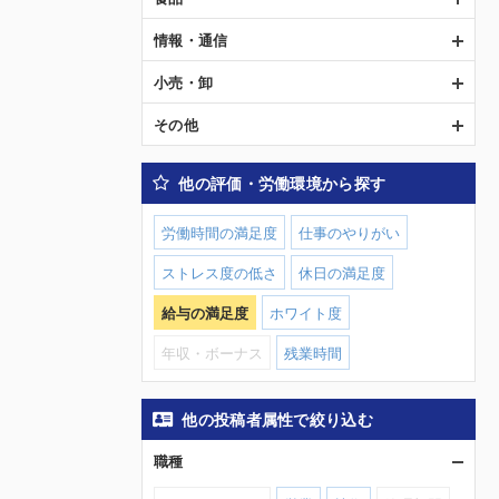
情報・通信
小売・卸
その他
他の評価・労働環境から探す
労働時間の満足度
仕事のやりがい
ストレス度の低さ
休日の満足度
給与の満足度
ホワイト度
年収・ボーナス
残業時間
他の投稿者属性で絞り込む
職種