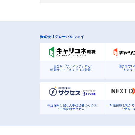
株式会社グローバルウェイ
自分を『ワンアップ』する
働きやすい
転職サイト「キャリコネ転職」
「キャリ
中途採用に悩む人事担当者のための
DX最前線と繋が
「中途採用サクセス」
「NEXT 