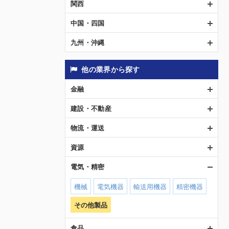
関西
中国・四国
九州・沖縄
他の業界から探す
金融
建設・不動産
物流・運送
資源
電気・精密
機械
電気機器
輸送用機器
精密機器
その他製品
食品