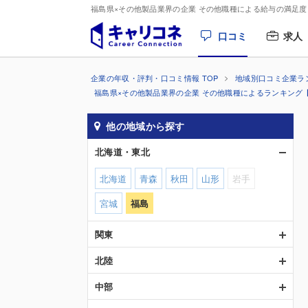
福島県×その他製品業界の企業 その他職種による給与の満足
口コミ
求人
企業の年収・評判・口コミ情報 TOP
地域別口コミ企業ラ
福島県×その他製品業界の企業 その他職種によるランキング
他の地域から探す
北海道・東北
北海道
青森
秋田
山形
岩手
宮城
福島
関東
北陸
中部