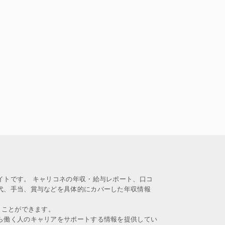
イトです。 キャリコネの年収・給与レポート、口コ
代、手当、賞与などを具体的にカバーした年収情報
うことができます。
ら働く人のキャリアをサポートする情報を提供してい