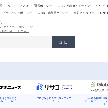
管理
キャリコネとは
運営ポリシー
口コミ投稿ガイドライン
ヘルプ
プライバシーポリシー
Cookie等利用ポリシー
情報セキュリティ
サ
す。
ど)のご入力はお控えください。
なお問い合わせはこちら
送信
職場を増やそう
理解が深まる企業研究メディア
IT・外資系転職に特
コネニュース」
「リサコ」
ローバルウェイ ハ
ト