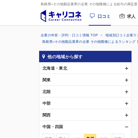
島根県×その他製品業界の企業 その他職種による給与の満足
口コミ
求人
企業の年収・評判・口コミ情報 TOP
地域別口コミ企業ラ
島根県×その他製品業界の企業 その他職種によるランキング
他の地域から探す
北海道・東北
関東
北陸
中部
関西
中国・四国