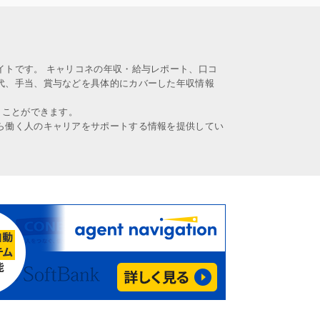
イトです。 キャリコネの年収・給与レポート、口コ
代、手当、賞与などを具体的にカバーした年収情報
うことができます。
ら働く人のキャリアをサポートする情報を提供してい