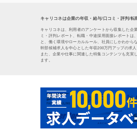
キャリコネは企業の年収・給与/口コミ・評判/転
キャリコネは、利用者のアンケートから収集した企
ミ・評判レポート、転職・中途採用面接レポートは
と、働く環境やローカルルール、社員にしかわから
幹部候補求人を中心とした年収200万円アップの求
また、企業や仕事に関連した特集コンテンツも充実
ます。