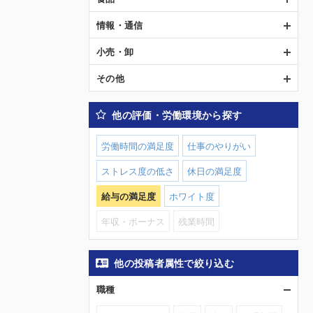
情報・通信
小売・卸
その他
他の評価・労働環境から探す
労働時間の満足度
仕事のやりがい
ストレス度の低さ
休日の満足度
給与の満足度
ホワイト度
年収・ボーナス
残業時間
他の投稿者属性で絞り込む
職種