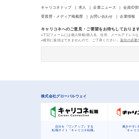
キャリコネトップ
求人
企業ニュース
会員ID
受賞歴・メディア掲載歴
お問い合わせ
企業情報
キャリコネへのご意見・ご要望をお待ちしておりま
※下記フォームには個人情報(個人名、住所、メールアドレスな
※個別に返信はできませんので、ご了承ください。
返信の必要
株式会社グローバルウェイ
自分を『ワンアップ』する
働きやすい
転職サイト「キャリコネ転職」
「キャリ