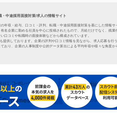
職・中途採用面接対策/求人の情報サイト
業の年収・給与、口コミ・評判、転職・中途採用面接対策を基にした情報サ
、有名企業に勤める社員を中心に投稿されたもので、月給だけでなく、残業
ない口コミや転職時の面接体験などから構成されています。
人も提供しております。企業の評判や口コミ情報を見ながら、求人応募を行
しており、企業の人事制度や公的データ算出による平均年収や様々な角度か