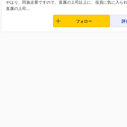
やはり、同族企業ですので、直属の上司以上に、役員に気に入ら
直属の上司...
フォロー
評