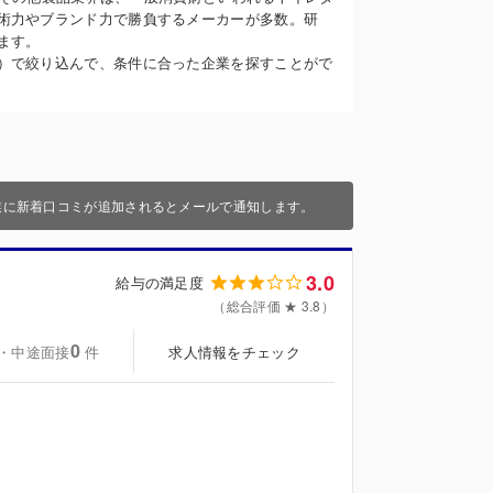
術力やブランド力で勝負するメーカーが多数。研
ます。
）で絞り込んで、条件に合った企業を探すことがで
業に新着口コミが追加されるとメールで通知します。
3.0
給与の満足度
（総合評価 ★ 3.8）
0
・中途面接
求人情報をチェック
件