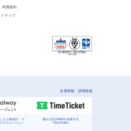
利用規約
イトマップ
企業情報
採用情報
化した人材紹介「グ
個人の空き時間を売買する
イクラスエージェン
「TimeTicket」
」