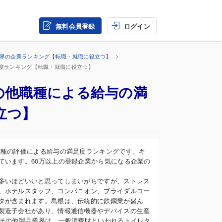
無料会員登録
ログイン
業界の企業ランキング【転職・就職に役立つ】
足度ランキング【転職・就職に役立つ】
の他職種による給与の満
立つ】
職種の評価による給与の満足度ランキングです。キ
ています。60万以上の登録企業から気になる企業の
多いほどいいと思ってしまいがちですが、ストレス
、ホテルスタッフ、コンパニオン、ブライダルコー
タが含まれます。島根は、伝統的に鉄鋼業が盛ん
製造子会社があり、情報通信機器やデバイスの生産
。その他製品業界は、一般消費財といわれるトイレタ