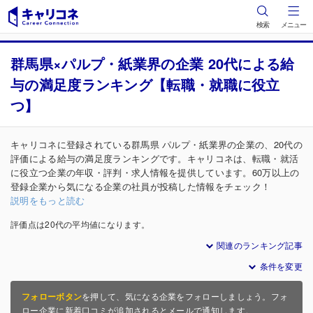
検索
メニュー
群馬県×パルプ・紙業界の企業 20代による給
与の満足度ランキング【転職・就職に役立
つ】
キャリコネに登録されている群馬県 パルプ・紙業界の企業の、20代の
評価による給与の満足度ランキングです。キャリコネは、転職・就活
に役立つ企業の年収・評判・求人情報を提供しています。60万以上の
登録企業から気になる企業の社員が投稿した情報をチェック！
説明をもっと読む
評価点は20代の平均値になります。
関連のランキング記事
条件を変更
フォローボタン
を押して、気になる企業をフォローしましょう。フォ
ロー企業に新着口コミが追加されるとメールで通知します。