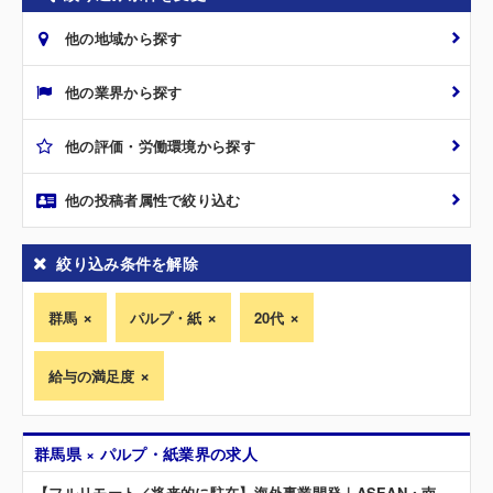
他の地域から探す
他の業界から探す
他の評価・労働環境から探す
他の投稿者属性で絞り込む
絞り込み条件を解除
群馬
パルプ・紙
20代
給与の満足度
群馬県 × パルプ・紙業界の求人
【フルリモート／将来的に駐在】海外事業開発｜ASEAN・南