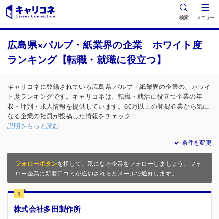
検索
メニュー
広島県×パルプ・紙業界の企業 ホワイト度
ランキング【転職・就職に役立つ】
キャリコネに登録されている広島県 パルプ・紙業界の企業の、ホワイ
ト度ランキングです。キャリコネは、転職・就活に役立つ企業の年
収・評判・求人情報を提供しています。60万以上の登録企業から気に
なる企業の社員が投稿した情報をチェック！
説明をもっと読む
条件を変更
フォローボタン
を押して、気になる企業をフォローしましょう。フォ
ロー企業に新着口コミが追加されるとメールで通知します。
1
株式会社多田製作所