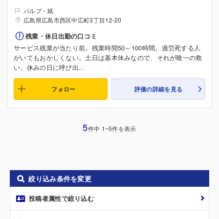
パルプ・紙
広島県広島市西区中広町3丁目12-20
残業・休日出勤の口コミ
サービス残業が当たり前。残業時間50～100時間。過労死する人
がいてもおかしくない。土日は基本休みなので、それが唯一の救
い。休みの日に呼び出...
フォロー
評価の詳細を見る
5
件中 1~5件を表示
絞り込み条件を変更
投稿者属性で絞り込む