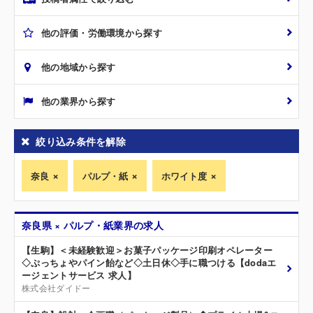
他の評価・労働環境から探す
他の地域から探す
他の業界から探す
絞り込み条件を解除
奈良
パルプ・紙
ホワイト度
奈良県 × パルプ・紙業界の求人
【生駒】＜未経験歓迎＞お菓子パッケージ印刷オペレーター
◇ぷっちょやパイン飴など◇土日休◇手に職つける【dodaエ
ージェントサービス 求人】
株式会社ダイドー