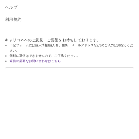
ヘルプ
利用規約
キャリコネへのご意見・ご要望をお待ちしております。
下記フォームには個人情報(個人名、住所、メールアドレスなど)のご入力はお控えくだ
さい。
個別に返信はできませんので、ご了承ください。
返信の必要なお問い合わせはこちら