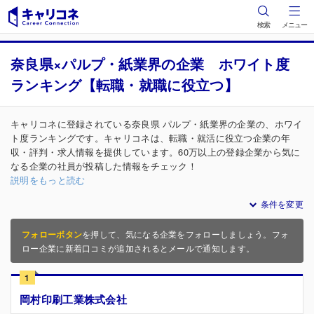
検索
メニュー
奈良県×パルプ・紙業界の企業 ホワイト度
ランキング【転職・就職に役立つ】
キャリコネに登録されている奈良県 パルプ・紙業界の企業の、ホワイ
ト度ランキングです。キャリコネは、転職・就活に役立つ企業の年
収・評判・求人情報を提供しています。60万以上の登録企業から気に
なる企業の社員が投稿した情報をチェック！
説明をもっと読む
条件を変更
フォローボタン
を押して、気になる企業をフォローしましょう。フォ
ロー企業に新着口コミが追加されるとメールで通知します。
1
岡村印刷工業株式会社