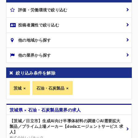
評価・労働環境で絞り込む
投稿者属性で絞り込む
他の地域から探す
他の業界から探す
絞り込み条件を解除
茨城
石油・石炭製品
茨城県 × 石油・石炭製品業界の求人
【茨城／日立市】生成AI向け半導体材料の調達◇AI需要拡大
製品／プライム上場メーカー【dodaエージェントサービス 求
人】
株式会社レゾナック