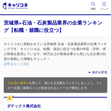
検索
メニュー
茨城県×石油・石炭製品業界の企業ランキン
グ【転職・就職に役立つ】
キャリコネに登録されている茨城県 石油・石炭製品業界の企業ランキ
ングです。キャリコネは、転職・就活に役立つ企業の年収・評判・求
人情報を提供しています。60万以上の登録企業から気になる企業の社
員が投稿した情報をチェック！
説明をもっと読む
条件を変更
フォローボタン
を押して、気になる企業をフォローしましょう。フォ
ロー企業に新着口コミが追加されるとメールで通知します。
1
ダテックス株式会社