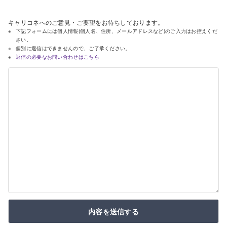
キャリコネへのご意見・ご要望をお待ちしております。
下記フォームには個人情報(個人名、住所、メールアドレスなど)のご入力はお控えくだ
さい。
個別に返信はできませんので、ご了承ください。
返信の必要なお問い合わせはこちら
内容を送信する