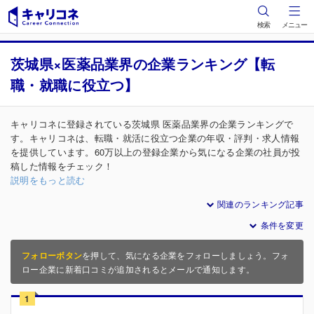
検索
メニュー
茨城県×医薬品業界の企業ランキング【転
職・就職に役立つ】
キャリコネに登録されている茨城県 医薬品業界の企業ランキングで
す。キャリコネは、転職・就活に役立つ企業の年収・評判・求人情報
を提供しています。60万以上の登録企業から気になる企業の社員が投
稿した情報をチェック！
説明をもっと読む
関連のランキング記事
条件を変更
フォローボタン
を押して、気になる企業をフォローしましょう。フォ
ロー企業に新着口コミが追加されるとメールで通知します。
1