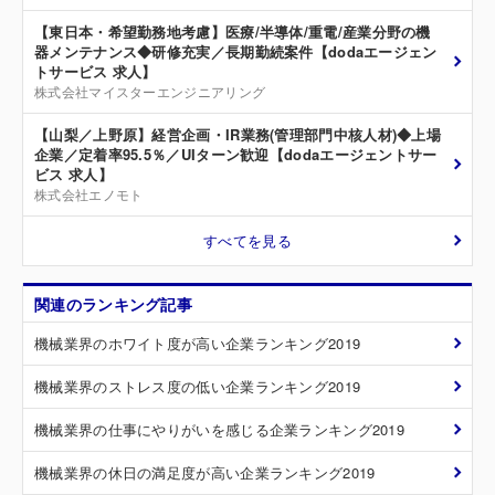
【東日本・希望勤務地考慮】医療/半導体/重電/産業分野の機
器メンテナンス◆研修充実／長期勤続案件【dodaエージェン
トサービス 求人】
株式会社マイスターエンジニアリング
【山梨／上野原】経営企画・IR業務(管理部門中核人材)◆上場
企業／定着率95.5％／UIターン歓迎【dodaエージェントサー
ビス 求人】
株式会社エノモト
すべてを見る
関連のランキング記事
機械業界のホワイト度が高い企業ランキング2019
機械業界のストレス度の低い企業ランキング2019
機械業界の仕事にやりがいを感じる企業ランキング2019
機械業界の休日の満足度が高い企業ランキング2019