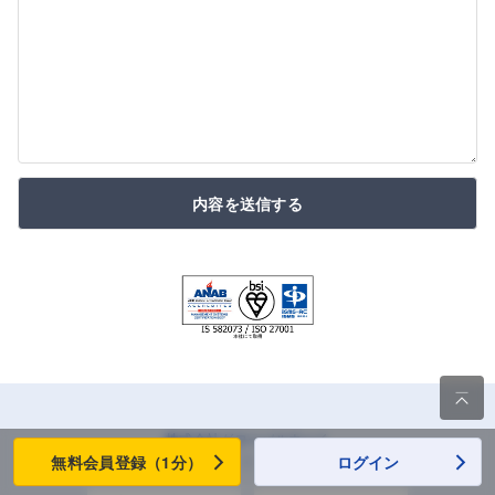
内容を送信する

株式会社グローバルウェイ
企業情報
|
採用情報
無料会員登録（1分）
ログイン