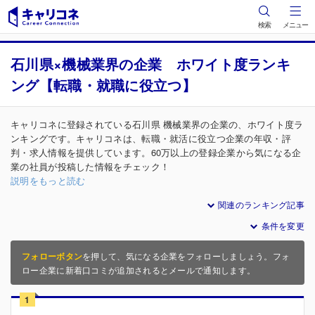
検索
メニュー
石川県×機械業界の企業 ホワイト度ランキ
ング【転職・就職に役立つ】
キャリコネに登録されている石川県 機械業界の企業の、ホワイト度ラ
ンキングです。キャリコネは、転職・就活に役立つ企業の年収・評
判・求人情報を提供しています。60万以上の登録企業から気になる企
業の社員が投稿した情報をチェック！
説明をもっと読む
関連のランキング記事
条件を変更
フォローボタン
を押して、気になる企業をフォローしましょう。フォ
ロー企業に新着口コミが追加されるとメールで通知します。
1