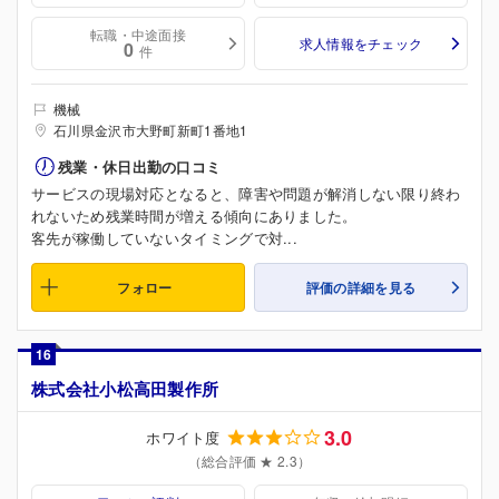
転職・中途面接
求人情報をチェック
0
件
機械
石川県金沢市大野町新町1番地1
残業・休日出勤の口コミ
サービスの現場対応となると、障害や問題が解消しない限り終わ
れないため残業時間が増える傾向にありました。
客先が稼働していないタイミングで対...
フォロー
評価の詳細を見る
16
株式会社小松高田製作所
3.0
ホワイト度
（総合評価 ★ 2.3）