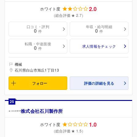
2.0
ホワイト度
（総合評価 ★ 2.7）
口コミ・評判
年収・給与明細
0
0
件
件
転職・中途面接
求人情報をチェック
0
件
機械
石川県白山市旭丘1丁目13
フォロー
評価の詳細を見る
25
株式会社石川製作所
1.0
ホワイト度
（総合評価 ★ 1.5）