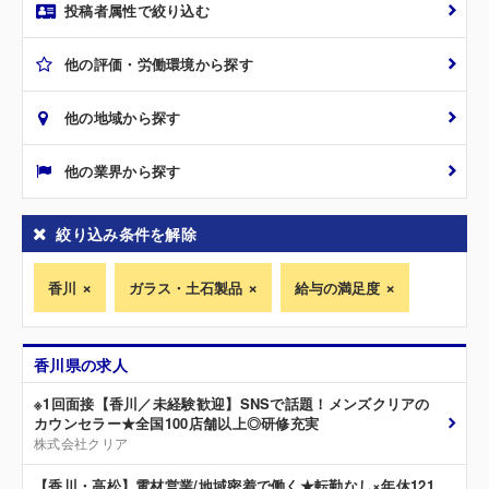
投稿者属性で絞り込む
他の評価・労働環境から探す
他の地域から探す
他の業界から探す
絞り込み条件を解除
香川
ガラス・土石製品
給与の満足度
香川県の求人
※1回面接【香川／未経験歓迎】SNSで話題！メンズクリアの
カウンセラー★全国100店舗以上◎研修充実
株式会社クリア
【香川・高松】電材営業/地域密着で働く★転勤なし×年休121