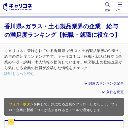
検索
メニュー
香川県×ガラス・土石製品業界の企業 給与
の満足度ランキング【転職・就職に役立つ】
キャリコネに登録されている香川県 ガラス・土石製品業界の企業の、
給与の満足度ランキングです。キャリコネは、転職・就活に役立つ企
業の年収・評判・求人情報を提供しています。60万以上の登録企業か
ら気になる企業の社員が投稿した情報をチェック！
説明をもっと読む
関連のランキング記事
条件を変更
フォローボタン
を押して、気になる企業をフォローしましょう。フォ
ロー企業に新着口コミが追加されるとメールで通知します。
1