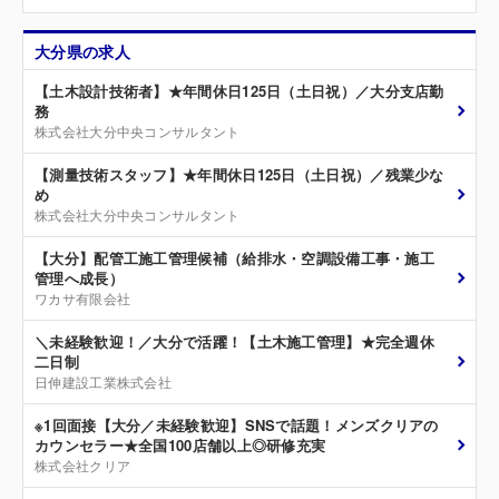
大分県の求人
【土木設計技術者】★年間休日125日（土日祝）／大分支店勤
務
株式会社大分中央コンサルタント
【測量技術スタッフ】★年間休日125日（土日祝）／残業少な
め
株式会社大分中央コンサルタント
【大分】配管工施工管理候補（給排水・空調設備工事・施工
管理へ成長）
ワカサ有限会社
＼未経験歓迎！／大分で活躍！【土木施工管理】★完全週休
二日制
日伸建設工業株式会社
※1回面接【大分／未経験歓迎】SNSで話題！メンズクリアの
カウンセラー★全国100店舗以上◎研修充実
株式会社クリア