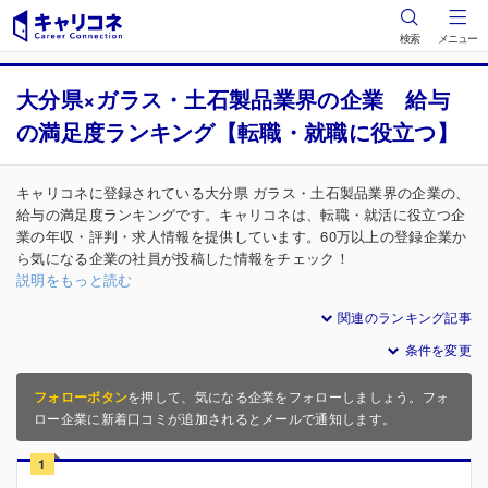
検索
メニュー
大分県×ガラス・土石製品業界の企業 給与
の満足度ランキング【転職・就職に役立つ】
キャリコネに登録されている大分県 ガラス・土石製品業界の企業の、
給与の満足度ランキングです。キャリコネは、転職・就活に役立つ企
業の年収・評判・求人情報を提供しています。60万以上の登録企業か
ら気になる企業の社員が投稿した情報をチェック！
説明をもっと読む
関連のランキング記事
条件を変更
フォローボタン
を押して、気になる企業をフォローしましょう。フォ
ロー企業に新着口コミが追加されるとメールで通知します。
1