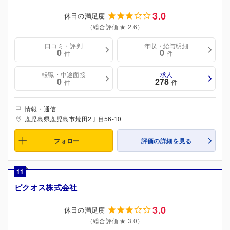
3.0
休日の満足度
（総合評価 ★ 2.6）
口コミ・評判
年収・給与明細
0
0
件
件
転職・中途面接
求人
0
278
件
件
情報・通信
鹿児島県鹿児島市荒田2丁目56-10
フォロー
評価の詳細を見る
11
ピクオス株式会社
3.0
休日の満足度
（総合評価 ★ 3.0）