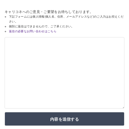
キャリコネへのご意見・ご要望をお待ちしております。
下記フォームには個人情報(個人名、住所、メールアドレスなど)のご入力はお控えくだ
さい。
個別に返信はできませんので、ご了承ください。
返信の必要なお問い合わせはこちら
内容を送信する