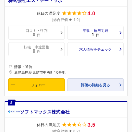
株式会社エス・テー・ラボ
4.0
休日の満足度
（総合評価 ★ 4.0）
口コミ・評判
年収・給与明細
0
1
件
件
転職・中途面接
求人情報をチェック
0
件
情報・通信
鹿児島県鹿児島市中央町10番地
フォロー
評価の詳細を見る
8
ソフトマックス株式会社
3.5
休日の満足度
（総合評価 ★ 3.2）