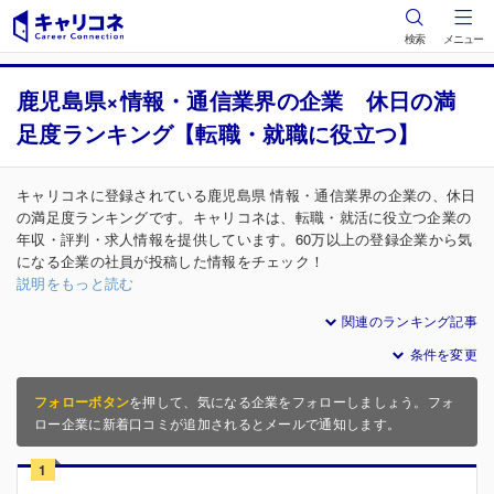
検索
メニュー
鹿児島県×情報・通信業界の企業 休日の満
足度ランキング【転職・就職に役立つ】
キャリコネに登録されている鹿児島県 情報・通信業界の企業の、休日
の満足度ランキングです。キャリコネは、転職・就活に役立つ企業の
年収・評判・求人情報を提供しています。60万以上の登録企業から気
になる企業の社員が投稿した情報をチェック！
説明をもっと読む
関連のランキング記事
条件を変更
フォローボタン
を押して、気になる企業をフォローしましょう。フォ
ロー企業に新着口コミが追加されるとメールで通知します。
1