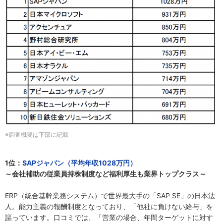
※調査概要は下部に記載
1位：
SAPジャパン（平均年収1028万円）
～会社補助の従業員持株制度など福利厚生も業界トップクラス～
ERP（統合基幹業務システム）で世界最大手の「SAP SE」の日本法
人。能力主義の報酬制度となっており、「他社に負けない給与」を
謳っています。口コミでは、「営業の場合、年間ターゲットに対す