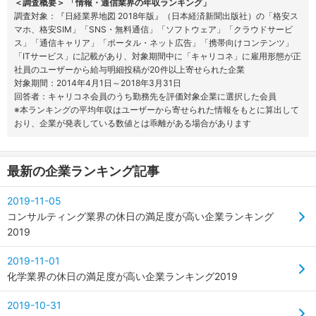
＜調査概要＞ 「情報・通信業界の年収ランキング」
調査対象：『日経業界地図 2018年版』（日本経済新聞出版社）の「格安ス
マホ、格安SIM」「SNS・無料通信」「ソフトウェア」「クラウドサービ
ス」「通信キャリア」「ポータル・ネット広告」「携帯向けコンテンツ」
「ITサービス」に記載があり、対象期間中に「キャリコネ」に雇用形態が正
社員のユーザーから給与明細投稿が20件以上寄せられた企業
対象期間：2014年4月1日～2018年3月31日
回答者：キャリコネ会員のうち勤務先を評価対象企業に選択した会員
※本ランキングの平均年収はユーザーから寄せられた情報をもとに算出して
おり、企業が発表している数値とは乖離がある場合があります
最新の企業ランキング記事
2019-11-05
コンサルティング業界の休日の満足度が高い企業ランキング
2019
2019-11-01
化学業界の休日の満足度が高い企業ランキング2019
2019-10-31