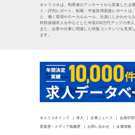
キャリコネは、利用者のアンケートから収集した企
ミ・評判レポート、転職・中途採用面接レポートは
と、働く環境やローカルルール、社員にしかわから
幹部候補求人を中心とした年収200万円アップの求
また、企業や仕事に関連した特集コンテンツも充実
ます。
キャリコネトップ
求人
企業ニュース
会員ID
受賞歴・メディア掲載歴
お問い合わせ
企業情報