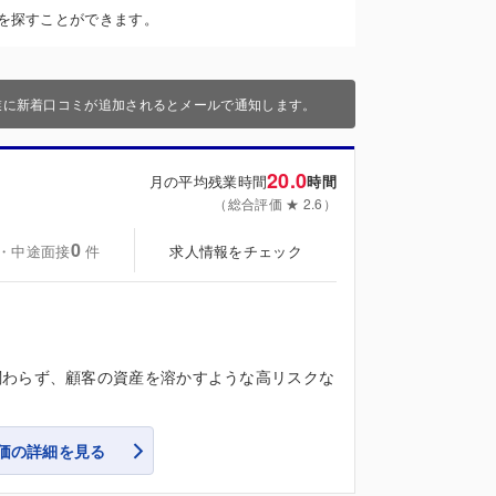
を探すことができます。
業に新着口コミが追加されるとメールで通知します。
20.0
月の平均残業時間
時間
（総合評価 ★ 2.6）
0
・中途面接
求人情報をチェック
件
関わらず、顧客の資産を溶かすような高リスクな
価の詳細を見る