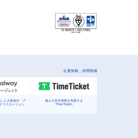
企業情報
採用情報
化した人材紹介「グ
個人の空き時間を売買する
イクラスエージェン
「TimeTicket」
」