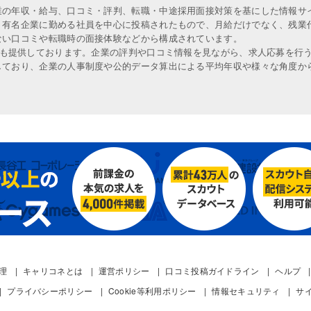
業の年収・給与、口コミ・評判、転職・中途採用面接対策を基にした情報サ
、有名企業に勤める社員を中心に投稿されたもので、月給だけでなく、残業
ない口コミや転職時の面接体験などから構成されています。
人も提供しております。企業の評判や口コミ情報を見ながら、求人応募を行
しており、企業の人事制度や公的データ算出による平均年収や様々な角度か
管理
キャリコネとは
運営ポリシー
口コミ投稿ガイドライン
ヘルプ
プライバシーポリシー
Cookie等利用ポリシー
情報セキュリティ
サ