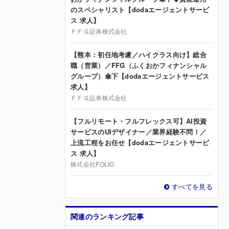
のスペシャリスト【dodaエージェントサービ
ス 求人】
ＦＦＧ証券株式会社
【熊本：初任地考慮／ハイクラス向け】総合
職（営業）／FFG（ふくおかフィナンシャル
グループ）傘下【dodaエージェントサービス
求人】
ＦＦＧ証券株式会社
【フルリモート・フルフレックス可】AI投資
サービスのUIデザイナー／業界経験不問！／
上流工程をお任せ【dodaエージェントサービ
ス 求人】
株式会社FOLIO
すべてを見る
関連のランキング記事