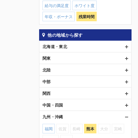
給与の満足度
ホワイト度
年収・ボーナス
残業時間
他の地域から探す
北海道・東北
関東
北陸
中部
関西
中国・四国
九州・沖縄
福岡
佐賀
長崎
熊本
大分
宮崎