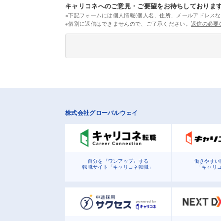
キャリコネへのご意見・ご要望をお待ちしておりま
※下記フォームには個人情報(個人名、住所、メールアドレスな
※個別に返信はできませんので、ご了承ください。
返信の必要
株式会社グローバルウェイ
自分を『ワンアップ』する
働きやすい
転職サイト「キャリコネ転職」
「キャリ