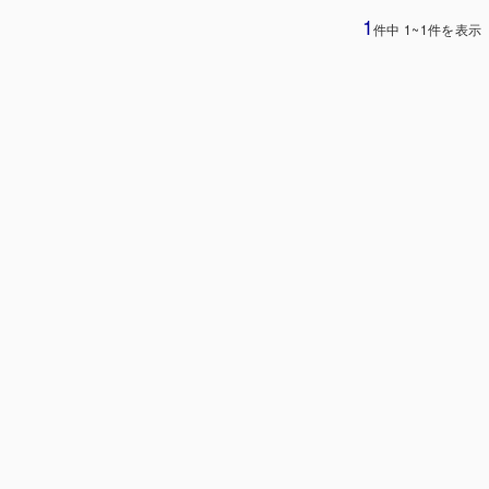
1
件中 1~1件を表示