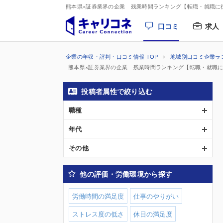
熊本県×証券業界の企業 残業時間ランキング【転職・就職に
口コミ
求人
企業の年収・評判・口コミ情報 TOP
地域別口コミ企業ラ
熊本県×証券業界の企業 残業時間ランキング【転職・就職
投稿者属性で絞り込む
職種
年代
その他
他の評価・労働環境から探す
労働時間の満足度
仕事のやりがい
ストレス度の低さ
休日の満足度