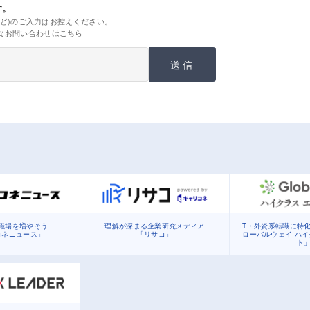
す。
ど)のご入力はお控えください。
なお問い合わせはこちら
送信
職場を増やそう
理解が深まる企業研究メディア
IT・外資系転職に特
コネニュース」
「リサコ」
ローバルウェイ ハ
ト