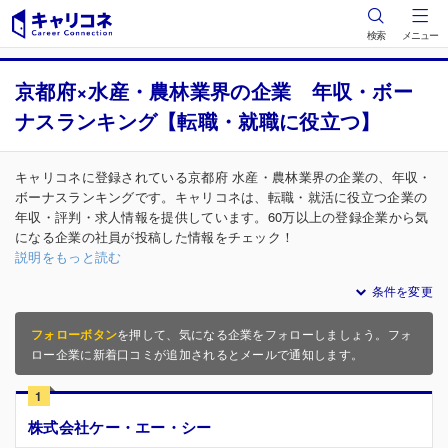
検索
メニュー
京都府×水産・農林業界の企業 年収・ボー
ナスランキング【転職・就職に役立つ】
キャリコネに登録されている京都府 水産・農林業界の企業の、年収・
ボーナスランキングです。キャリコネは、転職・就活に役立つ企業の
年収・評判・求人情報を提供しています。60万以上の登録企業から気
になる企業の社員が投稿した情報をチェック！
説明をもっと読む
条件を変更
フォローボタン
を押して、気になる企業をフォローしましょう。フォ
ロー企業に新着口コミが追加されるとメールで通知します。
1
株式会社ケー・エー・シー