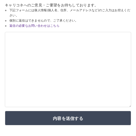
キャリコネへのご意見・ご要望をお待ちしております。
下記フォームには個人情報(個人名、住所、メールアドレスなど)のご入力はお控えくだ
さい。
個別に返信はできませんので、ご了承ください。
返信の必要なお問い合わせはこちら
内容を送信する