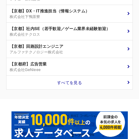
【京都】DX・IT推進担当（情報システム）
株式会社下鴨茶寮
【京都】社内SE（若手歓迎／ゲーム業界未経験歓迎）
株式会社テクロス
【京都】回路設計エンジニア
アルファテクノロジー株式会社
【京都府】広告営業
株式会社GeNieee
すべてを見る