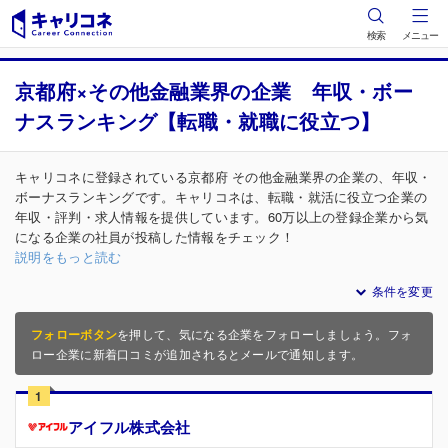
検索
メニュー
京都府×その他金融業界の企業 年収・ボー
ナスランキング【転職・就職に役立つ】
キャリコネに登録されている京都府 その他金融業界の企業の、年収・
ボーナスランキングです。キャリコネは、転職・就活に役立つ企業の
年収・評判・求人情報を提供しています。60万以上の登録企業から気
になる企業の社員が投稿した情報をチェック！
説明をもっと読む
条件を変更
フォローボタン
を押して、気になる企業をフォローしましょう。フォ
ロー企業に新着口コミが追加されるとメールで通知します。
1
アイフル株式会社