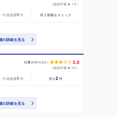
（総合評価 ★ 1.5）
0
・中途面接
求人情報をチェック
件
価の詳細を見る
3.0
仕事のやりがい
（総合評価 ★ 3.0）
0
2
・中途面接
求人
件
件
価の詳細を見る