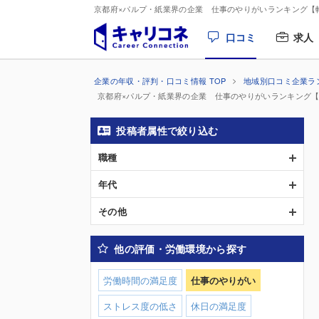
京都府×パルプ・紙業界の企業 仕事のやりがいランキング【
口コミ
求人
企業の年収・評判・口コミ情報 TOP
地域別口コミ企業ラ
京都府×パルプ・紙業界の企業 仕事のやりがいランキング
投稿者属性で絞り込む
職種
年代
その他
他の評価・労働環境から探す
労働時間の満足度
仕事のやりがい
ストレス度の低さ
休日の満足度