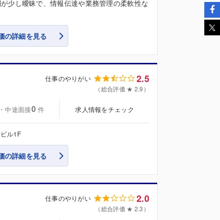
制が少し曖昧で、情報伝達や業務管理の柔軟性な
価の詳細を見る
2.5
仕事のやりがい
（総合評価 ★ 2.9）
0
・中途面接
求人情報をチェック
件
ビル1F
価の詳細を見る
2.0
仕事のやりがい
（総合評価 ★ 2.3）