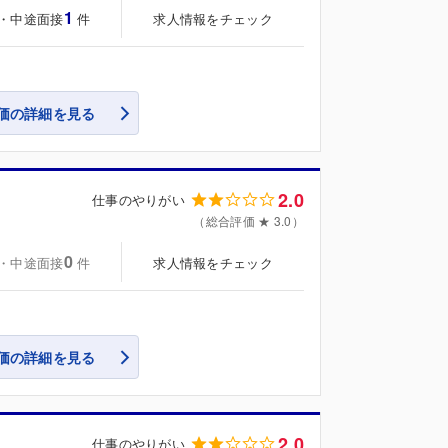
1
・中途面接
求人情報をチェック
件
価の詳細を見る
2.0
仕事のやりがい
（総合評価 ★ 3.0）
0
・中途面接
求人情報をチェック
件
価の詳細を見る
2.0
仕事のやりがい