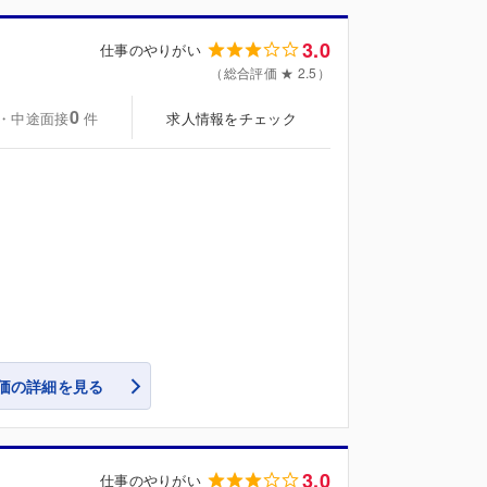
3.0
仕事のやりがい
（総合評価 ★ 2.5）
0
・中途面接
求人情報をチェック
件
価の詳細を見る
3.0
仕事のやりがい