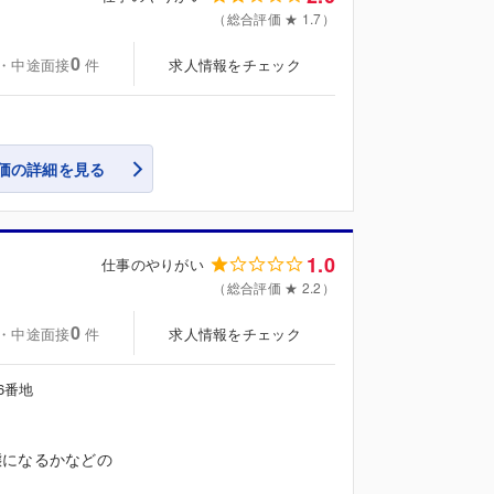
（総合評価 ★ 1.7）
0
・中途面接
求人情報をチェック
件
価の詳細を見る
1.0
仕事のやりがい
（総合評価 ★ 2.2）
0
・中途面接
求人情報をチェック
件
6番地
態になるかなどの