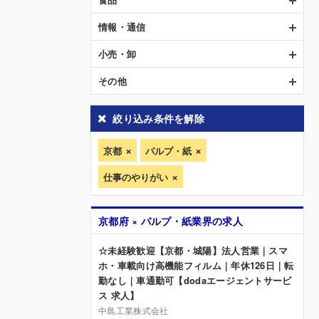
情報・通信
小売・卸
その他
絞り込み条件を解除
京都
パルプ・紙
仕事のやりがい
京都府 × パルプ・紙業界の求人
☆未経験歓迎【京都・城陽】法人営業｜スマ
ホ・車載向け高機能フィルム｜年休126日｜転
勤なし｜車通勤可【dodaエージェントサービ
ス 求人】
中島工業株式会社