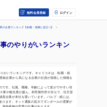
無料会員登録
ログイン
業界の企業ランキング【転職・就職に役立つ】
仕事のやりがいランキン
やりがいランキングです。キャリコネは、転職・就
の登録企業から気になる企業の社員が投稿した情報を
のです。社風、職種、年齢によって差がでやすい項
ビス業や観光業が盛ん。村田製作所や京セラ、任天堂
成長企業が本社を置いています。パルプ・紙には、
あります。ネット通販の拡大でダンボールの需要が
、海外植林や営業の仕事があります。