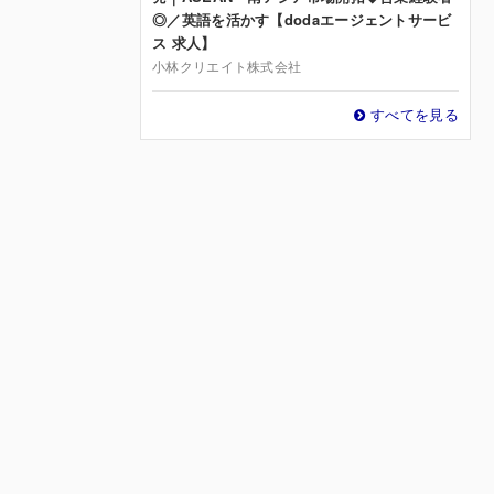
◎／英語を活かす【dodaエージェントサービ
ス 求人】
小林クリエイト株式会社
すべてを見る