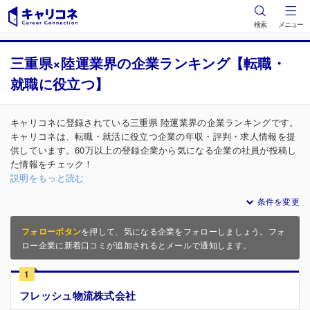
検索
メニュー
三重県×陸運業界の企業ランキング【転職・
就職に役立つ】
キャリコネに登録されている三重県 陸運業界の企業ランキングです。
キャリコネは、転職・就活に役立つ企業の年収・評判・求人情報を提
供しています。60万以上の登録企業から気になる企業の社員が投稿し
た情報をチェック！
説明をもっと読む
条件を変更
フォローボタン
を押して、気になる企業をフォローしましょう。フォ
ロー企業に新着口コミが追加されるとメールで通知します。
1
フレッシュ物流株式会社