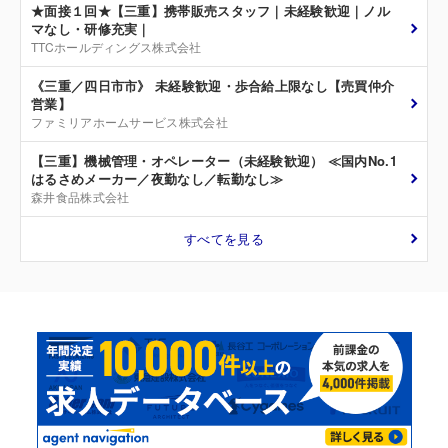
★面接１回★【三重】携帯販売スタッフ｜未経験歓迎｜ノル
マなし・研修充実｜
TTCホールディングス株式会社
《三重／四日市市》 未経験歓迎・歩合給上限なし【売買仲介
営業】
ファミリアホームサービス株式会社
【三重】機械管理・オペレーター（未経験歓迎） ≪国内No.1
はるさめメーカー／夜勤なし／転勤なし≫
森井食品株式会社
すべてを見る