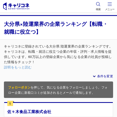
検索
メニュー
大分県×陸運業界の企業ランキング【転職・
就職に役立つ】
キャリコネに登録されている大分県 陸運業界の企業ランキングです。
キャリコネは、転職・就活に役立つ企業の年収・評判・求人情報を提
供しています。60万以上の登録企業から気になる企業の社員が投稿し
た情報をチェック！
説明をもっと読む
条件を変更
フォローボタン
を押して、気になる企業をフォローしましょう。フォ
ロー企業に新着口コミが追加されるとメールで通知します。
1
佐々木食品工業株式会社