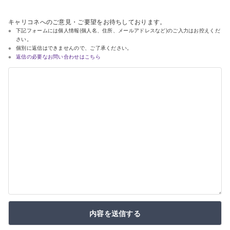
キャリコネへのご意見・ご要望をお待ちしております。
下記フォームには個人情報(個人名、住所、メールアドレスなど)のご入力はお控えくだ
さい。
個別に返信はできませんので、ご了承ください。
返信の必要なお問い合わせはこちら
内容を送信する