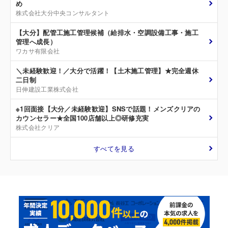
め
株式会社大分中央コンサルタント
【大分】配管工施工管理候補（給排水・空調設備工事・施工
管理へ成長）
ワカサ有限会社
＼未経験歓迎！／大分で活躍！【土木施工管理】★完全週休
二日制
日伸建設工業株式会社
※1回面接【大分／未経験歓迎】SNSで話題！メンズクリアの
カウンセラー★全国100店舗以上◎研修充実
株式会社クリア
すべてを見る