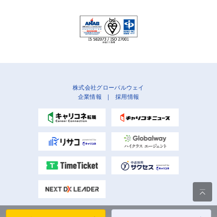
株式会社グローバルウェイ
企業情報
|
採用情報
