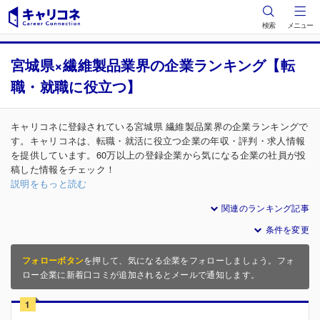
検索
メニュー
宮城県×繊維製品業界の企業ランキング【転
職・就職に役立つ】
キャリコネに登録されている宮城県 繊維製品業界の企業ランキングで
す。キャリコネは、転職・就活に役立つ企業の年収・評判・求人情報
を提供しています。60万以上の登録企業から気になる企業の社員が投
稿した情報をチェック！
説明をもっと読む
関連のランキング記事
条件を変更
フォローボタン
を押して、気になる企業をフォローしましょう。フォ
ロー企業に新着口コミが追加されるとメールで通知します。
1