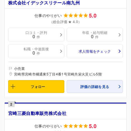
株式会社イデックスリテール南九州
5.0
仕事のやりがい
（総合評価 ★ 4.0）
口コミ・評判
年収・給与明細
0
0
件
件
転職・中途面接
求人情報をチェック
0
件
小売業
宮崎県宮崎市橘通東5丁目4番1号宮崎共栄火災ビル5階
フォロー
評価の詳細を見る
2
宮崎三菱自動車販売株式会社
5.0
仕事のやりがい