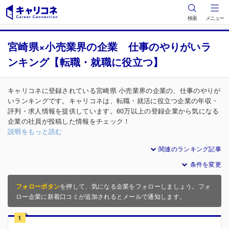
検索
メニュー
宮崎県×小売業界の企業 仕事のやりがいラ
ンキング【転職・就職に役立つ】
キャリコネに登録されている宮崎県 小売業界の企業の、仕事のやりが
いランキングです。キャリコネは、転職・就活に役立つ企業の年収・
評判・求人情報を提供しています。60万以上の登録企業から気になる
企業の社員が投稿した情報をチェック！
説明をもっと読む
関連のランキング記事
条件を変更
フォローボタン
を押して、気になる企業をフォローしましょう。フォ
ロー企業に新着口コミが追加されるとメールで通知します。
1