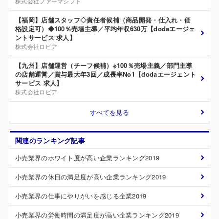
株式会社ファーマシフト
【福岡】店舗スタッフ◇責任者候補（商品開発・仕入れ・価
格設定可）◆100％売場主導／平均年収630万【dodaエージェ
ントサービス 求人】
株式会社ロピア
【九州】店舗運営（チーフ候補）※100％売場主義／部門主導
の店舗運営／賞与最大年3回／成長率No1【dodaエージェント
サービス 求人】
株式会社ロピア
すべてを見る
関連のランキング記事
小売業界のホワイト度が高い企業ランキング2019
小売業界の休日の満足度が高い企業ランキング2019
小売業界の仕事にやりがいを感じる企業2019
小売業界の労働時間の満足度が高い企業ランキング2019