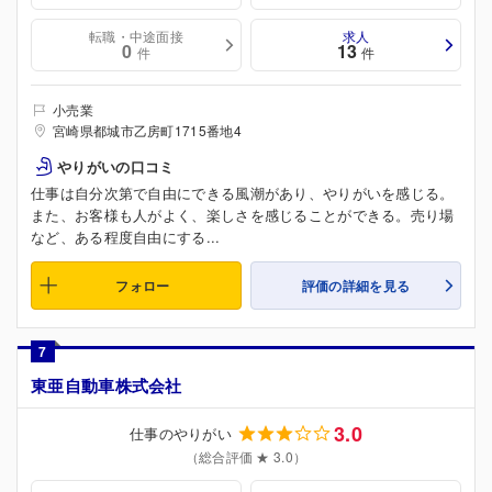
転職・中途面接
求人
0
13
件
件
小売業
宮崎県都城市乙房町1715番地4
やりがいの口コミ
仕事は自分次第で自由にできる風潮があり、やりがいを感じる。
また、お客様も人がよく、楽しさを感じることができる。売り場
など、ある程度自由にする...
フォロー
評価の詳細を見る
7
東亜自動車株式会社
3.0
仕事のやりがい
（総合評価 ★ 3.0）