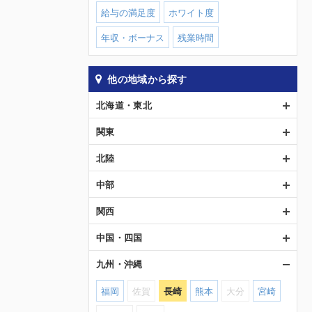
給与の満足度
ホワイト度
年収・ボーナス
残業時間
他の地域から探す
北海道・東北
関東
北陸
中部
関西
中国・四国
九州・沖縄
福岡
佐賀
長崎
熊本
大分
宮崎