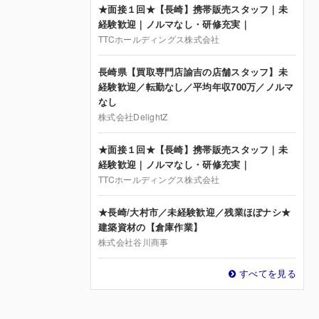
★面接１回★【長崎】携帯販売スタッフ｜未
経験歓迎｜ノルマなし・研修充実｜
TTCホールディングス株式会社
長崎県【買取専門店諭吉の店舗スタッフ】未
経験歓迎／転勤なし／平均年収700万／ノルマ
なし
株式会社DelightZ
★面接１回★【長崎】携帯販売スタッフ｜未
経験歓迎｜ノルマなし・研修充実｜
TTCホールディングス株式会社
★長崎/大村市／未経験歓迎／残業ほぼナシ★
建築資材の【倉庫作業】
株式会社谷川商事
すべてを見る