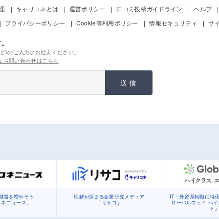
管理
キャリコネとは
運営ポリシー
口コミ投稿ガイドライン
ヘルプ
プライバシーポリシー
Cookie等利用ポリシー
情報セキュリティ
サ
す。
ど)のご入力はお控えください。
なお問い合わせはこちら
送信
職場を増やそう
理解が深まる企業研究メディア
IT・外資系転職に特
コネニュース」
「リサコ」
ローバルウェイ ハ
ト