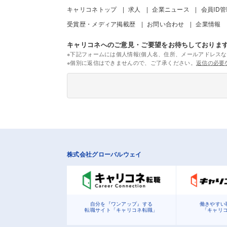
キャリコネトップ
求人
企業ニュース
会員ID
受賞歴・メディア掲載歴
お問い合わせ
企業情報
キャリコネへのご意見・ご要望をお待ちしておりま
※下記フォームには個人情報(個人名、住所、メールアドレスな
※個別に返信はできませんので、ご了承ください。
返信の必要
株式会社グローバルウェイ
自分を『ワンアップ』する
働きやすい
転職サイト「キャリコネ転職」
「キャリ