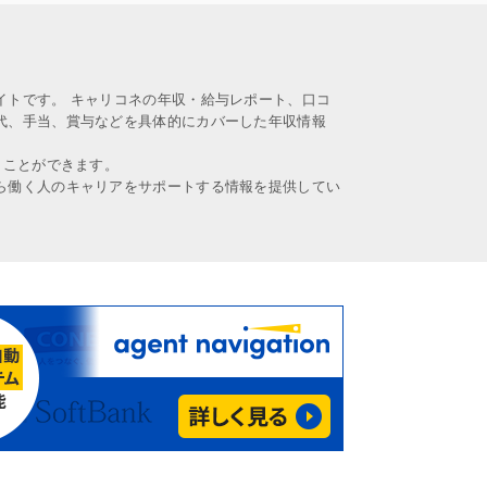
イトです。 キャリコネの年収・給与レポート、口コ
代、手当、賞与などを具体的にカバーした年収情報
うことができます。
ら働く人のキャリアをサポートする情報を提供してい