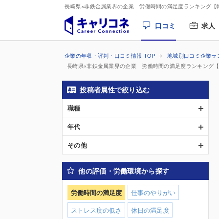
長崎県×非鉄金属業界の企業 労働時間の満足度ランキング【
口コミ
求人
企業の年収・評判・口コミ情報 TOP
地域別口コミ企業ラ
長崎県×非鉄金属業界の企業 労働時間の満足度ランキング
投稿者属性で絞り込む
職種
年代
その他
他の評価・労働環境から探す
労働時間の満足度
仕事のやりがい
ストレス度の低さ
休日の満足度