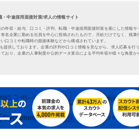
職・中途採用面接対策/求人の情報サイト
業の年収・給与、口コミ・評判、転職・中途採用面接対策を基にした情報サ
、有名企業に勤める社員を中心に投稿されたもので、月給だけでなく、残業
ない口コミや転職時の面接体験などから構成されています。
人も提供しております。企業の評判や口コミ情報を見ながら、求人応募を行
しており、企業の人事制度や公的データ算出による平均年収や様々な角度か