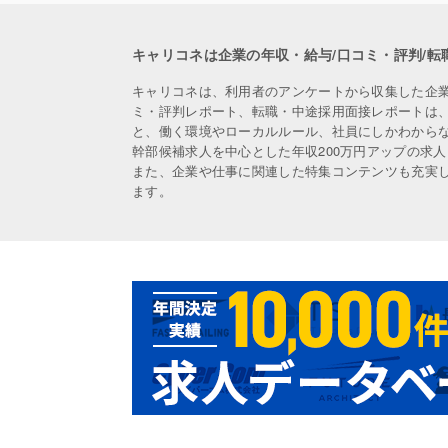
キャリコネは企業の年収・給与/口コミ・評判/転
キャリコネは、利用者のアンケートから収集した企
ミ・評判レポート、転職・中途採用面接レポートは
と、働く環境やローカルルール、社員にしかわから
幹部候補求人を中心とした年収200万円アップの求
また、企業や仕事に関連した特集コンテンツも充実
ます。