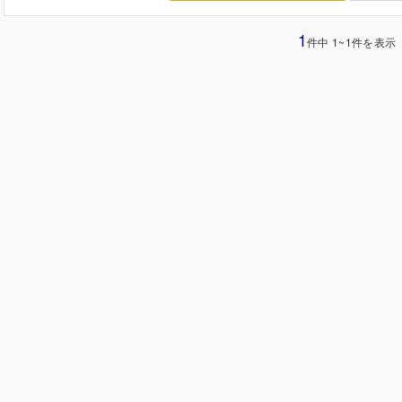
1
件中 1~1件を表示