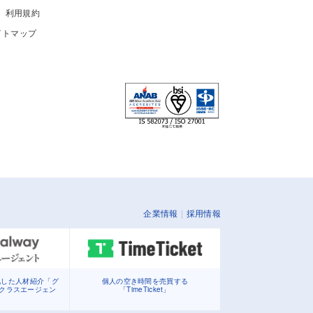
利用規約
イトマップ
企業情報
採用情報
化した人材紹介「グ
個人の空き時間を売買する
イクラスエージェン
「TimeTicket」
」