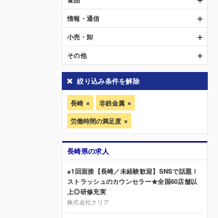
情報・通信
小売・卸
その他
絞り込み条件を解除
長崎
非鉄金属
労働時間の満足度
長崎県の求人
※1回面接【長崎／未経験歓迎】SNSで話題！
ストラッシュのカウンセラー★全国60店舗以
上◎研修充実
株式会社クリア