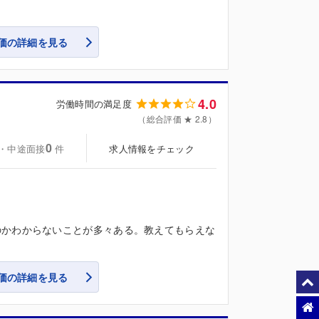
価の詳細を見る
4.0
労働時間の満足度
（総合評価 ★ 2.8）
0
・中途面接
求人情報をチェック
件
のかわからないことが多々ある。教えてもらえな
価の詳細を見る