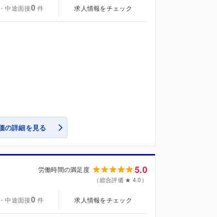
0
・中途面接
求人情報をチェック
件
価の詳細を見る
5.0
労働時間の満足度
（総合評価 ★ 4.0）
0
・中途面接
求人情報をチェック
件