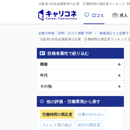
大阪府×非鉄金属業界の企業 労働時間の満足度ランキング【
口コミ
求人
企業の年収・評判・口コミ情報 TOP
地域別口コミ企業ラ
大阪府×非鉄金属業界の企業 労働時間の満足度ランキング
投稿者属性で絞り込む
職種
年代
その他
他の評価・労働環境から探す
労働時間の満足度
仕事のやりがい
ストレス度の低さ
休日の満足度