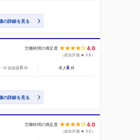
価の詳細を見る
4.0
労働時間の満足度
（総合評価 ★ 3.6）
0
6
・中途面接
求人
件
件
価の詳細を見る
4.0
労働時間の満足度
（総合評価 ★ 3.2）