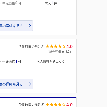
0
1
・中途面接
求人
件
件
価の詳細を見る
4.0
労働時間の満足度
（総合評価 ★ 3.2）
1
・中途面接
求人情報をチェック
件
価の詳細を見る
4.0
労働時間の満足度