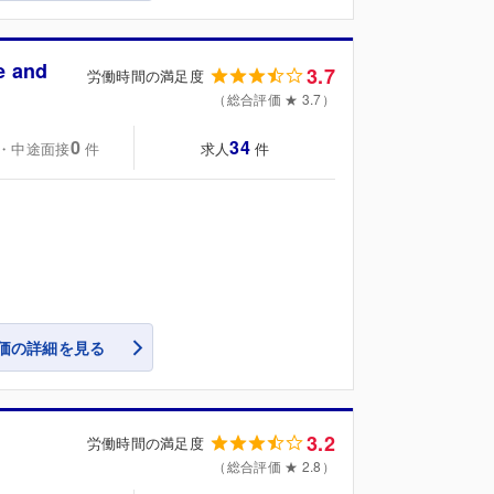
 and
3.7
労働時間の満足度
（総合評価 ★ 3.7）
0
34
・中途面接
求人
件
件
価の詳細を見る
3.2
労働時間の満足度
（総合評価 ★ 2.8）