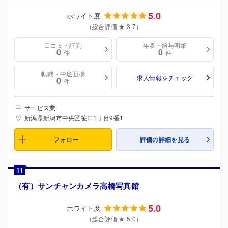
5.0
ホワイト度
（総合評価 ★ 3.7）
口コミ・評判
年収・給与明細
0
0
件
件
転職・中途面接
求人情報をチェック
0
件
サービス業
新潟県新潟市中央区笹口1丁目9番1
フォロー
評価の詳細を見る
11
（有）サンチャンカメラ高橋写真館
5.0
ホワイト度
（総合評価 ★ 5.0）