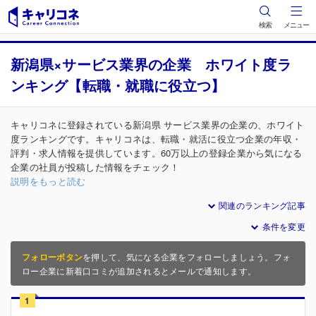
検索
メニュー
新潟県×サービス業界の企業 ホワイト度ラ
ンキング【転職・就職に役立つ】
キャリコネに登録されている新潟県 サービス業界の企業の、ホワイト
度ランキングです。キャリコネは、転職・就活に役立つ企業の年収・
評判・求人情報を提供しています。60万以上の登録企業から気になる
企業の社員が投稿した情報をチェック！
説明をもっと読む
関連のランキング記事
条件を変更
フォローボタン
を押して、気になる企業をフォローしましょう。フォ
ロー企業に新着口コミが追加されるとメールで通知します。
1