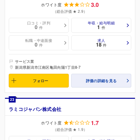
3.0
ホワイト度
（総合評価 ★ 2.9）
口コミ・評判
年収・給与明細
0
1
件
件
転職・中途面接
求人
0
18
件
件
サービス業
新潟県新潟市江南区亀田向陽1丁目8-7
フォロー
評価の詳細を見る
23
ラミコジャパン株式会社
1.7
ホワイト度
（総合評価 ★ 1.9）