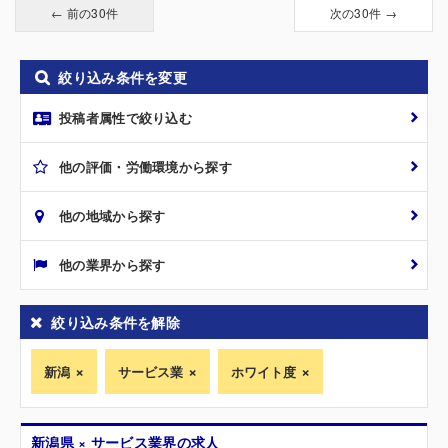
← 前の30件
次の30件 →
絞り込み条件を変更
投稿者属性で絞り込む
他の評価・労働環境から探す
他の地域から探す
他の業界から探す
絞り込み条件を解除
新潟
サービス業
ホワイト度
新潟県 × サービス業界の求人