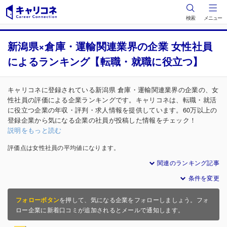
検索
メニュー
新潟県×倉庫・運輸関連業界の企業 女性社員
によるランキング【転職・就職に役立つ】
キャリコネに登録されている新潟県 倉庫・運輸関連業界の企業の、女
性社員の評価による企業ランキングです。キャリコネは、転職・就活
に役立つ企業の年収・評判・求人情報を提供しています。60万以上の
登録企業から気になる企業の社員が投稿した情報をチェック！
説明をもっと読む
評価点は女性社員の平均値になります。
関連のランキング記事
条件を変更
フォローボタン
を押して、気になる企業をフォローしましょう。フォ
ロー企業に新着口コミが追加されるとメールで通知します。