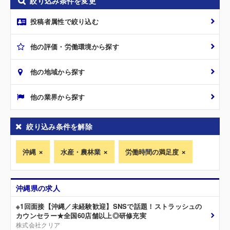
絞り込み条件を変更
投稿者属性で絞り込む
他の評価・労働環境から探す
他の地域から探す
他の業界から探す
絞り込み条件を解除
沖縄
水産・農林業
労働時間の満足度
沖縄県の求人
※1回面接【沖縄／未経験歓迎】SNSで話題！ストラッシュの
カウンセラー★全国60店舗以上◎研修充実
株式会社クリア