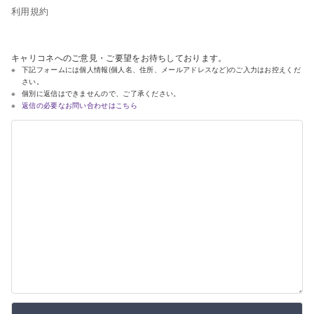
利用規約
キャリコネへのご意見・ご要望をお待ちしております。
下記フォームには個人情報(個人名、住所、メールアドレスなど)のご入力はお控えくだ
さい。
個別に返信はできませんので、ご了承ください。
返信の必要なお問い合わせはこちら