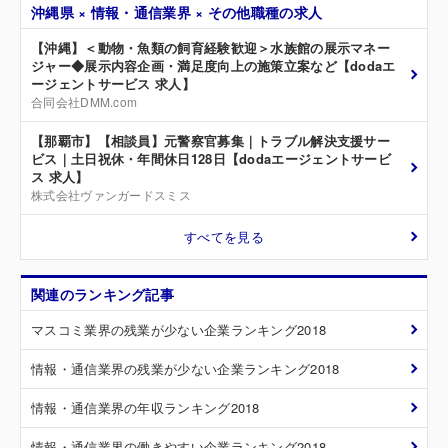
沖縄県 × 情報・通信業界 × その他職種の求人
【沖縄】＜動物・魚類の飼育経験歓迎＞水族館の展示マネー
ジャー◆展示内容企画・満足度向上の施策立案など【dodaエ
ージェントサービス 求人】
合同会社DMM.com
【那覇市】【相談員】元警察官募集｜トラブル解決支援サー
ビス｜土日祝休・年間休日128日【dodaエージェントサービ
ス 求人】
株式会社ヴァンガードスミス
すべてを見る
関連のランキング記事
マスコミ業界の残業が少ない企業ランキング2018
情報・通信業界の残業が少ない企業ランキング2018
情報・通信業界の年収ランキング2018
情報・通信業界の働きやすい企業ランキング2018