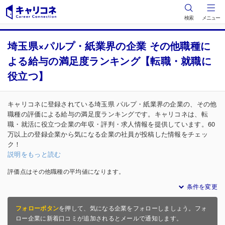
検索
メニュー
埼玉県×パルプ・紙業界の企業 その他職種に
よる給与の満足度ランキング【転職・就職に
役立つ】
キャリコネに登録されている埼玉県 パルプ・紙業界の企業の、その他
職種の評価による給与の満足度ランキングです。キャリコネは、転
職・就活に役立つ企業の年収・評判・求人情報を提供しています。60
万以上の登録企業から気になる企業の社員が投稿した情報をチェッ
ク！
説明をもっと読む
評価点はその他職種の平均値になります。
条件を変更
フォローボタン
を押して、気になる企業をフォローしましょう。フォ
ロー企業に新着口コミが追加されるとメールで通知します。